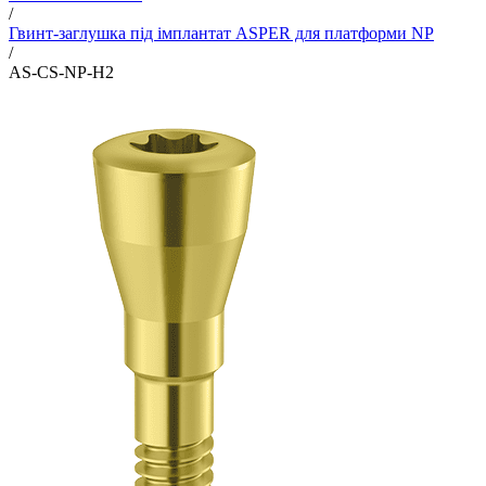
/
Гвинт-заглушка під імплантат ASPER для платформи NP
/
AS-CS-NP-H2