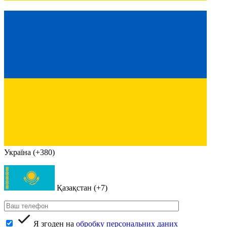
Україна (+380)
Қазақстан (+7)
Я згоден на
обробку персональних даних