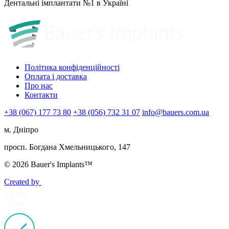
Дентальні імплантати №1 в Україні
Політика конфіденційності
Оплата і доставка
Про нас
Контакти
+38 (067) 177 73 80
+38 (056) 732 31 07
info@bauers.com.ua
м. Дніпро
просп. Богдана Хмельницького, 147
© 2026 Bauer's Implants™
Created by