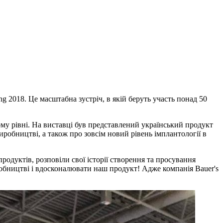
 2018. Це масштабна зустріч, в якій беруть участь понад 50
му рівні. На виставці був представлений український продукт
иробництві, а також про зовсім новий рівень імплантології в
продуктів, розповіли свої історії створення та просування
обництві і вдосконалювати наш продукт! Адже компанія Bauer's