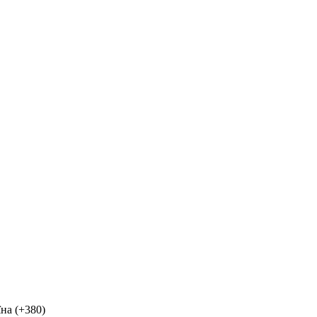
на (+380)