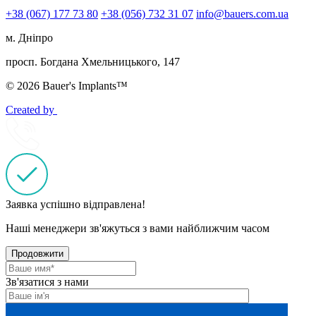
+38 (067) 177 73 80
+38 (056) 732 31 07
info@bauers.com.ua
м. Дніпро
просп. Богдана Хмельницького, 147
© 2026 Bauer's Implants™
Created by
Заявка успішно відправлена!
Наші менеджери зв'яжуться з вами найближчим часом
Продовжити
Зв'язатися з нами