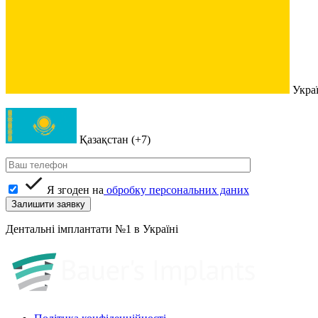
Украї
Қазақстан (+7)
Я згоден на
обробку персональних даних
Дентальні імплантати №1 в Україні