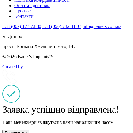
Політика конфіденційності
Оплата і доставка
Про нас
Контакти
+38 (067) 177 73 80
+38 (056) 732 31 07
info@bauers.com.ua
м. Дніпро
просп. Богдана Хмельницького, 147
© 2026 Bauer's Implants™
Created by
Заявка успішно відправлена!
Наші менеджери зв'яжуться з вами найближчим часом
Продовжити