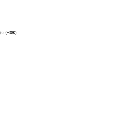
на (+380)