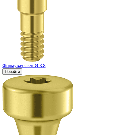
Формувач ясен Ø 3.8
Перейти