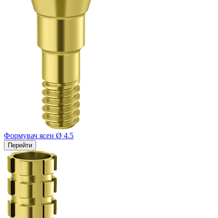
Формувач ясен Ø 4.5
Перейти