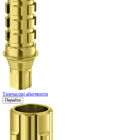
Тимчасові абатменти
Перейти