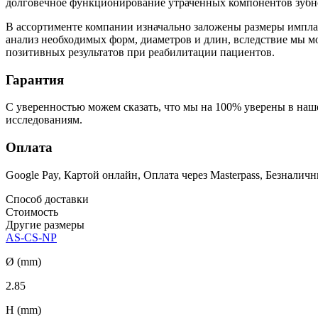
долговечное функционирование утраченных компонентов зубно
В ассортименте компании изначально заложены размеры импла
анализ необходимых форм, диаметров и длин, вследствие мы м
позитивных результатов при реабилитации пациентов.
Гарантия
С уверенностью можем сказать, что мы на 100% уверены в на
исследованиям.
Оплата
Google Pay, Картой онлайн, Оплата через Masterpass, Безнали
Способ доставки
Стоимость
Другие размеры
AS-CS-NP
Ø (mm)
2.85
H (mm)