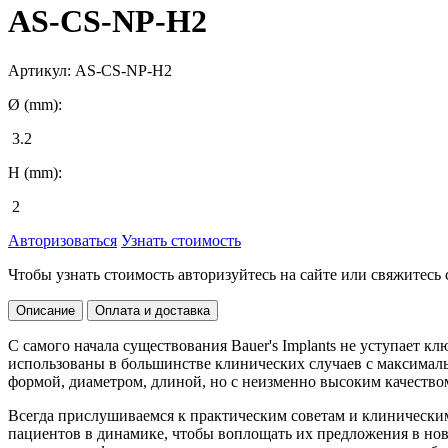
AS-CS-NP-H2
Артикул:
AS-CS-NP-H2
Ø (mm):
3.2
H (mm):
2
Авторизоваться
Узнать стоимость
Чтобы узнать стоимость авторизуйтесь на сайте или свяжитес
Описание
Оплата и доставка
С самого начала существования Bauer's Implants не уступает 
использованы в большинстве клинических случаев с максимал
формой, диаметром, длиной, но с неизменно высоким качеств
Всегда прислушиваемся к практическим советам и клиническим
пациентов в динамике, чтобы воплощать их предложения в новы