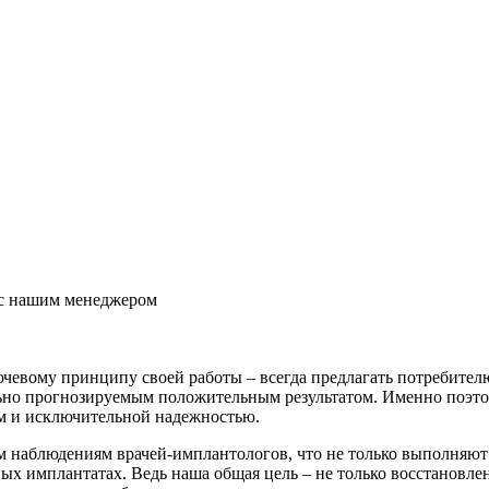
ь с нашим менеджером
ключевому принципу своей работы – всегда предлагать потребит
ьно прогнозируемым положительным результатом. Именно поэтом
ом и исключительной надежностью.
 наблюдениям врачей-имплантологов, что не только выполняют 
х имплантатах. Ведь наша общая цель – не только восстановлен