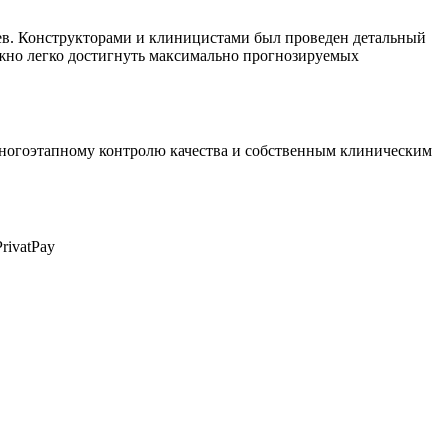
ев. Конструкторами и клиницистами был проведен детальный
можно легко достигнуть максимально прогнозируемых
многоэтапному контролю качества и собственным клиническим
rivatPay