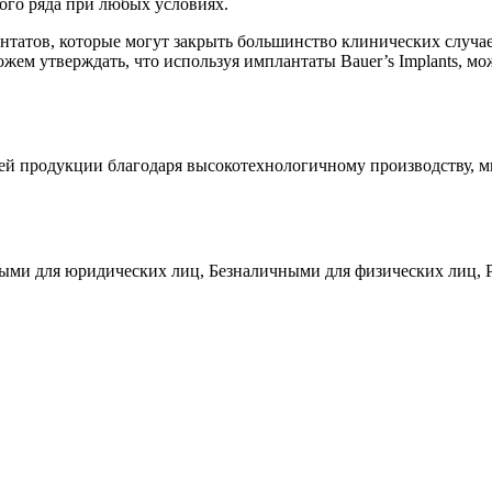
го ряда при любых условиях.
нтатов, которые могут закрыть большинство клинических случа
ожем утверждать, что используя имплантаты Bauer’s Implants, 
шей продукции благодаря высокотехнологичному производству, 
чными для юридических лиц, Безналичными для физических лиц, P