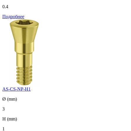
0.4
Подробнее
AS-CS-NP-H1
Ø (mm)
3
H (mm)
1