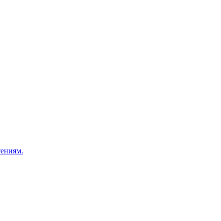
ениям.