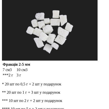
Фракція 2-5 мм
7 см3
10 см3
***2 г
3 г
* 20 шт по 0,5 г + 2 шт у подарунок
** 20 шт по 1 г + 3 шт у подарунок
*** 10 шт по 2 г + 2 шт у подарунок
**** 10 шт по 5 г + 2 шт у подарунок