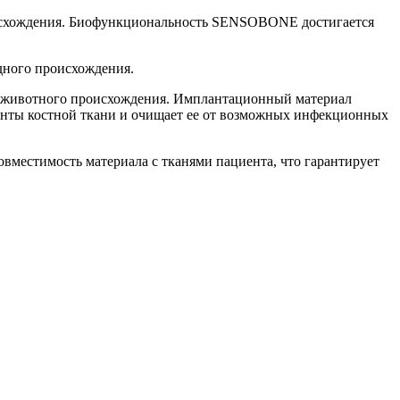
оисхождения. Биофункциональность SENSOBONE достигается
дного происхождения.
и животного происхождения. Имплантационный материал
ненты костной ткани и очищает ее от возможных инфекционных
местимость материала с тканями пациента, что гарантирует