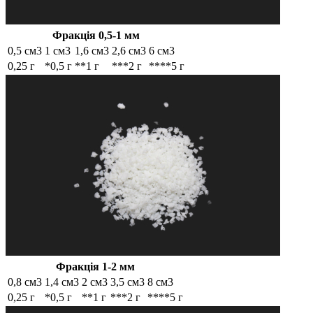
Фракція 0,5-1 мм
0,5 см3
1 см3
1,6 см3
2,6 см3
6 см3
0,25 г
*0,5 г
**1 г
***2 г
****5 г
Фракція 1-2 мм
0,8 см3
1,4 см3
2 см3
3,5 см3
8 см3
0,25 г
*0,5 г
**1 г
***2 г
****5 г