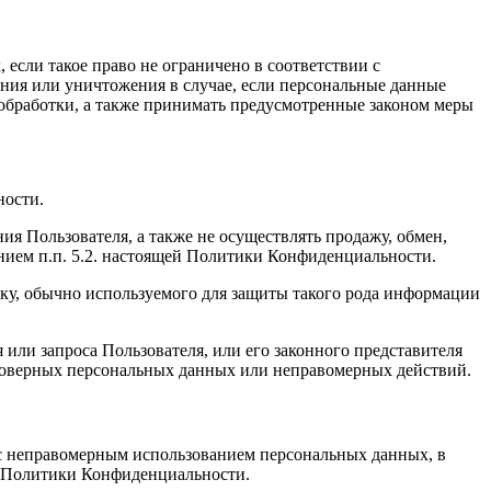
если такое право не ограничено в соответствии с
ния или уничтожения в случае, если персональные данные
обработки, а также принимать предусмотренные законом меры
ности.
ия Пользователя, а также не осуществлять продажу, обмен,
ием п.п. 5.2. настоящей Политики Конфиденциальности.
ку, обычно используемого для защиты такого рода информации
или запроса Пользователя, или его законного представителя
стоверных персональных данных или неправомерных действий.
и с неправомерным использованием персональных данных, в
ей Политики Конфиденциальности.