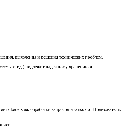
ращения, выявления и решения технических проблем.
стемы и т.д.) подлежит надежному хранению и
йта bauers.ua, обработки запросов и заявок от Пользователя.
аписи.