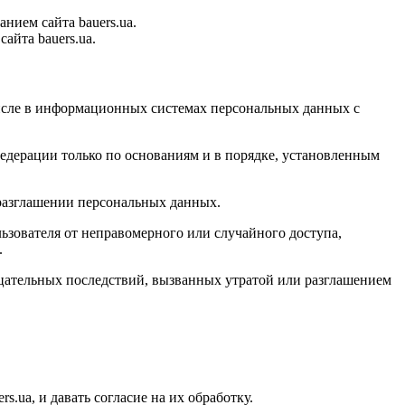
нием сайта bauers.ua.
айта bauers.ua.
числе в информационных системах персональных данных с
едерации только по основаниям и в порядке, установленным
 разглашении персональных данных.
зователя от неправомерного или случайного доступа,
.
цательных последствий, вызванных утратой или разглашением
.ua, и давать согласие на их обработку.