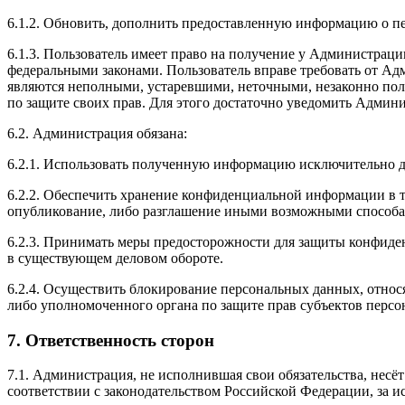
6.1.2. Обновить, дополнить предоставленную информацию о п
6.1.3. Пользователь имеет право на получение у Администраци
федеральными законами. Пользователь вправе требовать от Ад
являются неполными, устаревшими, неточными, незаконно пол
по защите своих прав. Для этого достаточно уведомить Админи
6.2. Администрация обязана:
6.2.1. Использовать полученную информацию исключительно д
6.2.2. Обеспечить хранение конфиденциальной информации в та
опубликование, либо разглашение иными возможными способам
6.2.3. Принимать меры предосторожности для защиты конфиде
в существующем деловом обороте.
6.2.4. Осуществить блокирование персональных данных, относ
либо уполномоченного органа по защите прав субъектов перс
7. Ответственность сторон
7.1. Администрация, не исполнившая свои обязательства, несё
соответствии с законодательством Российской Федерации, за и