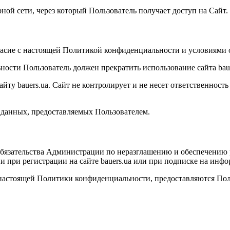
рной сети, через который Пользователь получает доступ на Сайт.
огласие с настоящей Политикой конфиденциальности и условиями
ности Пользователь должен прекратить использование сайта baue
ту bauers.ua. Сайт не контролирует и не несет ответственность
 данных, предоставляемых Пользователем.
 обязательства Администрации по неразглашению и обеспечени
 при регистрации на сайте bauers.ua или при подписке на инфо
 настоящей Политики конфиденциальности, предоставляются Поль