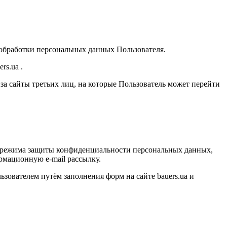
 обработки персональных данных Пользователя.
rs.ua .
 за сайты третьих лиц, на которые Пользователь может перейти
ю режима защиты конфиденциальности персональных данных,
рмационную e-mail рассылку.
зователем путём заполнения форм на сайте bauers.ua и