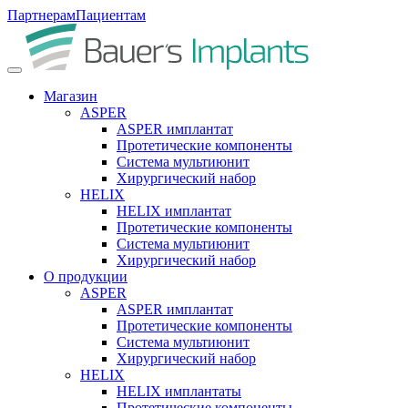
Партнерам
Пациентам
Магазин
ASPER
ASPER имплантат
Протетические компоненты
Система мультиюнит
Хирургический набор
HELIX
HELIX имплантат
Протетические компоненты
Система мультиюнит
Хирургический набор
О продукции
ASPER
ASPER имплантат
Протетические компоненты
Система мультиюнит
Хирургический набор
HELIX
HELIX имплантаты
Протетические компоненты