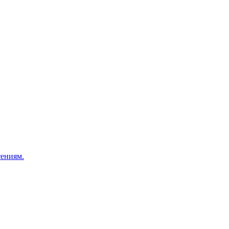
ениям.