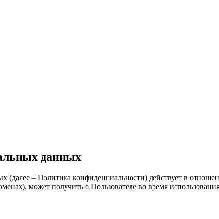
альных данных
(далее – Политика конфиденциальности) действует в отношении
менах), может получить о Пользователе во время использования с