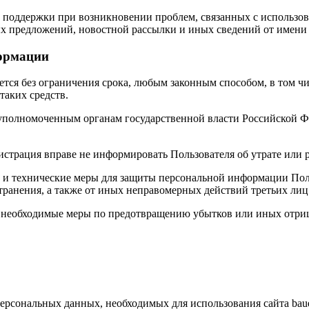
 поддержки при возникновении проблем, связанных с использова
ых предложений, новостной рассылки и иных сведений от имени с
формации
ется без ограничения срока, любым законным способом, в том 
таких средств.
 уполномоченным органам государственной власти Российской Ф
истрация вправе не информировать Пользователя об утрате или
и технические меры для защиты персональной информации Поль
транения, а также от иных неправомерных действий третьих лиц
е необходимые меры по предотвращению убытков или иных отри
рсональных данных, необходимых для использования сайта bauers