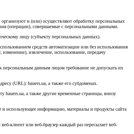
е организуют и (или) осуществляют обработку персональных
твия (операции), совершаемые с персональными данными.
ическому лицу (субъекту персональных данных).
использованием средств автоматизации или без использования
, изменение), извлечение, использование, передачу
к персональным данным лицом требование не допускать их
ресу (URL): bauers.ua, а также его субдоменах.
у bauers.ua, а также другие временные страницы, внизу
ернет и использующее информацию, материалы и продукты сайта
веб-клиент или веб-браузер каждый раз пересылает веб-