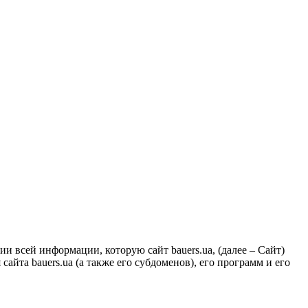
 всей информации, которую сайт bauers.ua, (далее – Сайт)
айта bauers.ua (а также его субдоменов), его программ и его