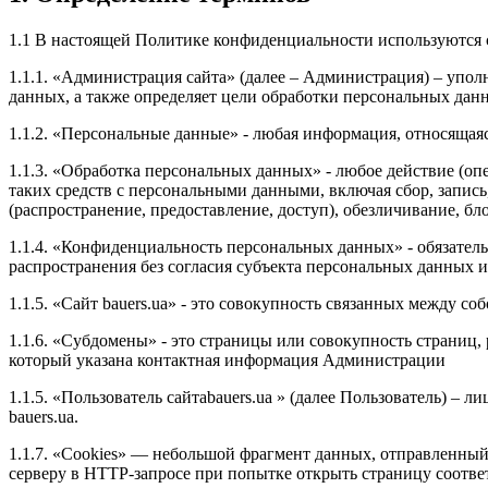
1.1 В настоящей Политике конфиденциальности используются
1.1.1. «Администрация сайта» (далее – Администрация) – упол
данных, а также определяет цели обработки персональных дан
1.1.2. «Персональные данные» - любая информация, относящая
1.1.3. «Обработка персональных данных» - любое действие (оп
таких средств с персональными данными, включая сбор, запись
(распространение, предоставление, доступ), обезличивание, б
1.1.4. «Конфиденциальность персональных данных» - обязате
распространения без согласия субъекта персональных данных 
1.1.5. «Сайт bauers.ua» - это совокупность связанных между со
1.1.6. «Субдомены» - это страницы или совокупность страниц,
который указана контактная информация Администрации
1.1.5. «Пользователь сайтаbauers.ua » (далее Пользователь) –
bauers.ua.
1.1.7. «Cookies» — небольшой фрагмент данных, отправленный 
серверу в HTTP-запросе при попытке открыть страницу соотве