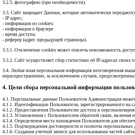
3.2.5. фотографию (при необходимости)
3.3. Сайт защищает Данные, которые автоматически передаютс
- IP адрес;
- информация из cookies;
- информация о браузере
- время доступа;
- реферер (адрес предыдущей страницы).
3.3.1. Отключение cookies может повлечь невозможность досту
3.3.2. Сайт осуществляет сбор статистики об IP-адресах свои
3.4. Любая иная персональная информация неоговоренная выше
нераспространению, за исключением случаев, предусмотренных
4. Цели сбора персональной информации пользов
4.1. Персональные данные Пользователя Администрация может 
4.1.1. Идентификации Пользователя, зарегистрированного на са
4.1.2. Предоставления Пользователю доступа к персонализиров
4.1.3. Установления с Пользователем обратной связи, включая 
4.1.4. Определения места нахождения Пользователя для обесп
4.1.5. Подтверждения достоверности и полноты персональных
4.1.6. Создания учетной записи для использования частей сайта 