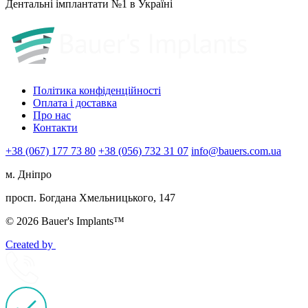
Дентальні імплантати №1 в Україні
Політика конфіденційності
Оплата і доставка
Про нас
Контакти
+38 (067) 177 73 80
+38 (056) 732 31 07
info@bauers.com.ua
м. Дніпро
просп. Богдана Хмельницького, 147
© 2026 Bauer's Implants™
Created by