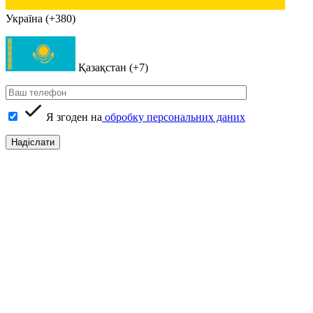
Україна (+380)
Қазақстан (+7)
Я згоден на
обробку персональних даних