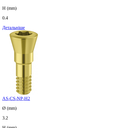
H (mm)
0.4
Детальніше
AS-CS-NP-H2
Ø (mm)
3.2
H (mm)