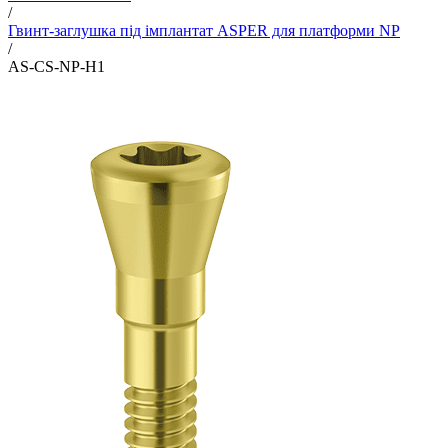
/
Гвинт-заглушка під імплантат ASPER для платформи NP
/
AS-CS-NP-H1