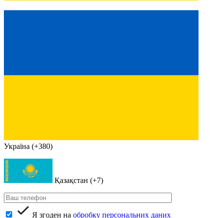
Україна (+380)
Қазақстан (+7)
Я згоден на
обробку персональних даних