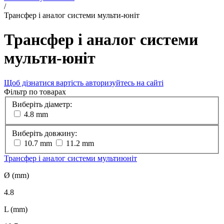
/
Трансфер і аналог системи мульти-юніт
Трансфер і аналог системи
мульти-юніт
Щоб дізнатися вартість авторизуйтесь на сайті
Фільтр по товарах
Виберіть діаметр:
4.8 mm
Виберіть довжину:
10.7 mm
11.2 mm
Трансфер і аналог системи мультиюніт
Ø (mm)
4.8
L (mm)