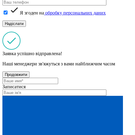
Я згоден на
обробку персональних даних
Заявка успішно відправлена!
Наші менеджери зв'яжуться з вами найближчим часом
Продовжити
Записатися