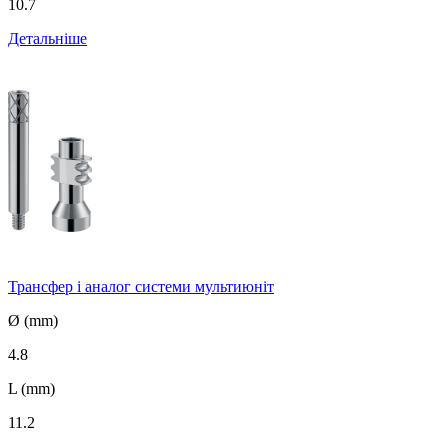
10.7
Детальніше
Трансфер і аналог системи мультиюніт
Ø (mm)
4.8
L (mm)
11.2