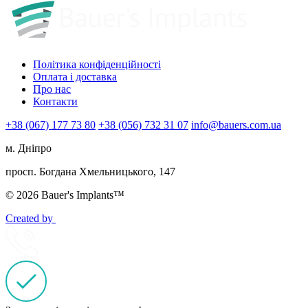
Політика конфіденційності
Оплата і доставка
Про нас
Контакти
+38 (067) 177 73 80
+38 (056) 732 31 07
info@bauers.com.ua
м. Дніпро
просп. Богдана Хмельницького, 147
© 2026 Bauer's Implants™
Created by