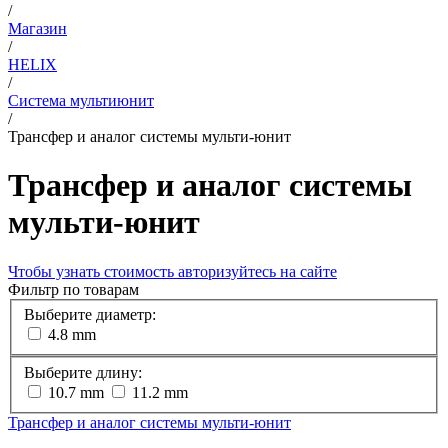
/
Магазин
/
HELIX
/
Система мультиюнит
/
Трансфер и аналог системы мульти-юнит
Трансфер и аналог системы
мульти-юнит
Чтобы узнать стоимость авторизуйтесь на сайте
Фильтр по товарам
Выберите диаметр:
4.8 mm
Выберите длину:
10.7 mm
11.2 mm
Трансфер и аналог системы мульти-юнит