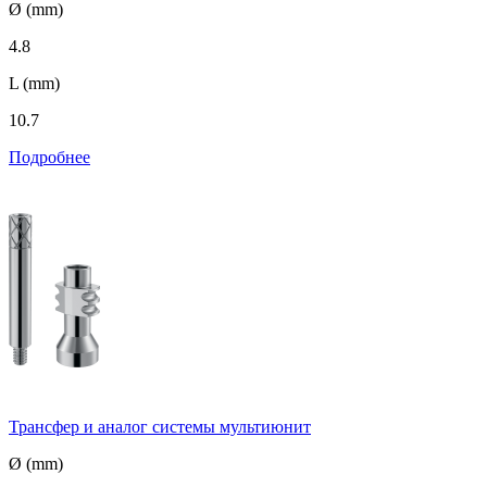
Ø (mm)
4.8
L (mm)
10.7
Подробнее
Трансфер и аналог системы мультиюнит
Ø (mm)