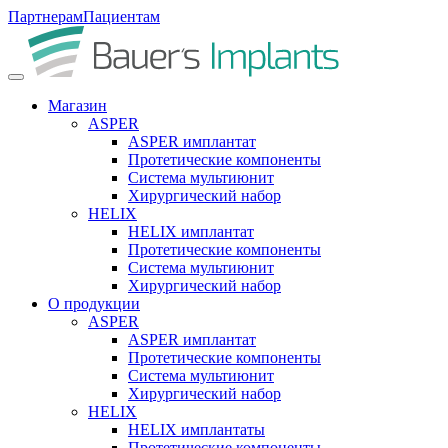
Партнерам
Пациентам
Магазин
ASPER
ASPER имплантат
Протетические компоненты
Система мультиюнит
Хирургический набор
HELIX
HELIX имплантат
Протетические компоненты
Система мультиюнит
Хирургический набор
О продукции
ASPER
ASPER имплантат
Протетические компоненты
Система мультиюнит
Хирургический набор
HELIX
HELIX имплантаты
Протетические компоненты