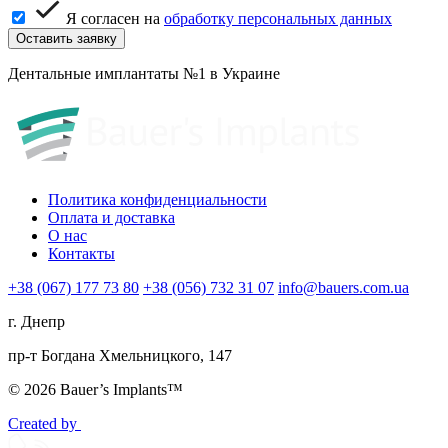
Я согласен на
обработку персональных данных
Дентальные имплантаты №1 в Украине
Политика конфиденциальности
Оплата и доставка
О нас
Контакты
+38 (067) 177 73 80
+38 (056) 732 31 07
info@bauers.com.ua
г. Днепр
пр-т Богдана Хмельницкого, 147
© 2026 Bauer’s Implants™
Created by