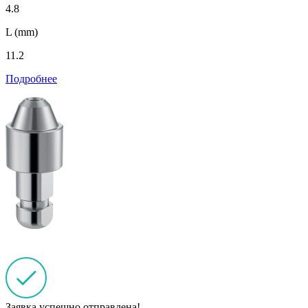
4.8
L (mm)
11.2
Подробнее
Заявка успешно отправлена!