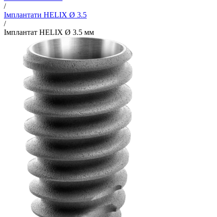
/
Імплантати HELIX Ø 3.5
/
Імплантат HELIX Ø 3.5 мм