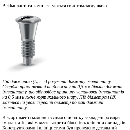
Всі імплантати комплектуються гвинтом-заглушкою.
Під довжиною (L) слід розуміти довжину імплантату.
Свердла промарковані на довжину на 0,5 мм більше довжини
імплантату, що відповідає принципу установки імплантатів
на 0,5 мм нижче кортикального шару. Під діаметром (Ø)
мається на увазі середній діаметр по всій довжині
імплантату.
В асортименті компанії з самого початку закладені розміри
імплантатів, які можуть закрити більшість клінічних випадків.
Конструкторами і клініцистами був проведено детальний