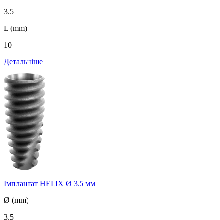
3.5
L (mm)
10
Детальніше
Імплантат HELIX Ø 3.5 мм
Ø (mm)
3.5