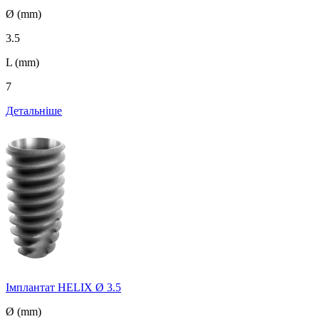
Ø (mm)
3.5
L (mm)
7
Детальніше
Імплантат HELIX Ø 3.5
Ø (mm)