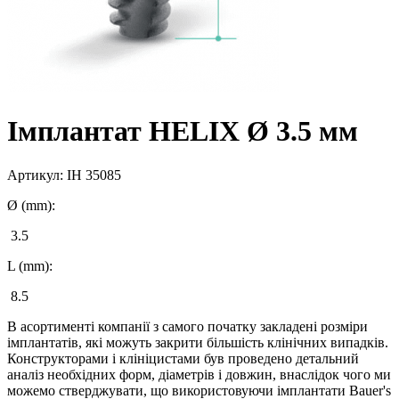
Імплантат HELIX Ø 3.5 мм
Артикул:
IH 35085
Ø (mm):
3.5
L (mm):
8.5
В асортименті компанії з самого початку закладені розміри
імплантатів, які можуть закрити більшість клінічних випадків.
Конструкторами і клініцистами був проведено детальний
аналіз необхідних форм, діаметрів і довжин, внаслідок чого ми
можемо стверджувати, що використовуючи імплантати Bauer's