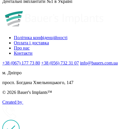
Дентальні імплантати №1 в Україні
Політика конфіденційності
Оплата і доставка
Про нас
Контакти
+38 (067) 177 73 80
+38 (056) 732 31 07
info@bauers.com.ua
м. Дніпро
просп. Богдана Хмельницького, 147
© 2026 Bauer's Implants™
Created by