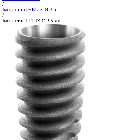
/
Імплантати HELIX Ø 3.5
/
Імплантат HELIX Ø 3.5 мм