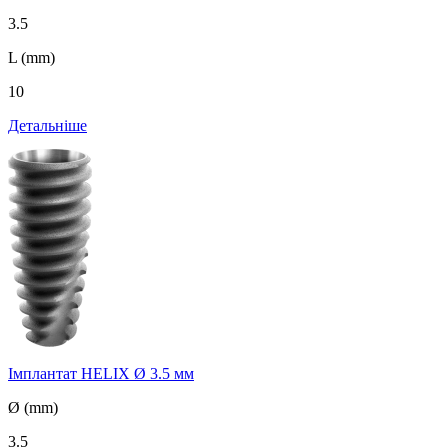
3.5
L (mm)
10
Детальніше
Імплантат HELIX Ø 3.5 мм
Ø (mm)
3.5