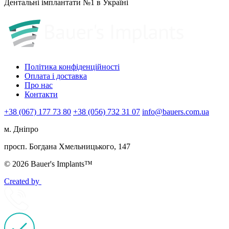
Дентальні імплантати №1 в Україні
Політика конфіденційності
Оплата і доставка
Про нас
Контакти
+38 (067) 177 73 80
+38 (056) 732 31 07
info@bauers.com.ua
м. Дніпро
просп. Богдана Хмельницького, 147
© 2026 Bauer's Implants™
Created by