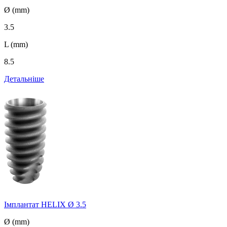
Ø (mm)
3.5
L (mm)
8.5
Детальніше
Імплантат HELIX Ø 3.5
Ø (mm)