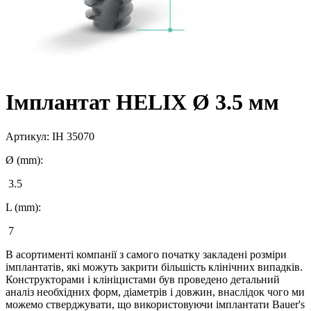
Імплантат HELIX Ø 3.5 мм
Артикул:
IH 35070
Ø (mm):
3.5
L (mm):
7
В асортименті компанії з самого початку закладені розміри
імплантатів, які можуть закрити більшість клінічних випадків.
Конструкторами і клініцистами був проведено детальний
аналіз необхідних форм, діаметрів і довжин, внаслідок чого ми
можемо стверджувати, що використовуючи імплантати Bauer's