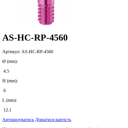
AS-HC-RP-4560
Артикул:
AS-HC-RP-4560
Ø (mm):
4.5
H (mm):
6
L (mm):
12.1
Авторизуватись
Дізнатися вартість