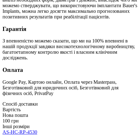
можемо стверджувати, що використовуючи імплантати Bauer's
Implants, можна легко досягти максимально прогнозованих
позитивних результатів при реабілітації пацієнтів.
Гарантія
З впевненістю можемо сказати, що ми на 100% впевнені в
нашій продукції завдяки високотехнологічному виробництву,
багатоетапному контролю якості і власним клінічним
досліджень.
Оплата
Google Pay, Картою онлайн, Оплата через Masterpass,
Безготівковий для юридичних осіб, Безготівковий для
фізичних осіб, PrivatPay
Спосіб доставки
Вартість
Нова пошта
100 грн
Інші розміри
AS-HC-RP-4530