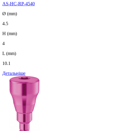
AS-HC-RP-4540
Ø (mm)
4.5
H (mm)
4
L (mm)
10.1
Детальніше