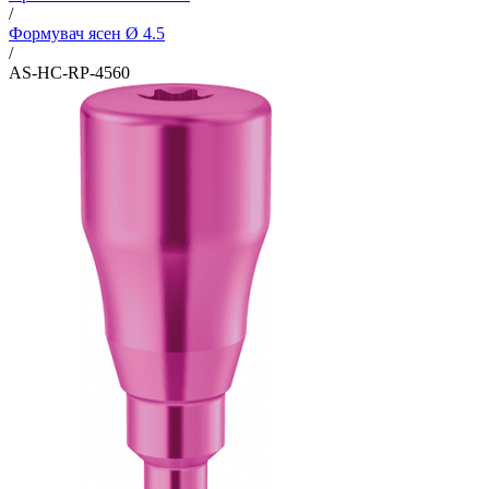
/
Формувач ясен Ø 4.5
/
AS-HC-RP-4560