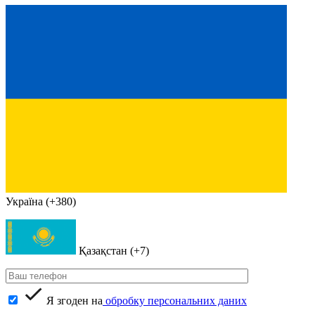
Україна (+380)
Қазақстан (+7)
Я згоден на
обробку персональних даних