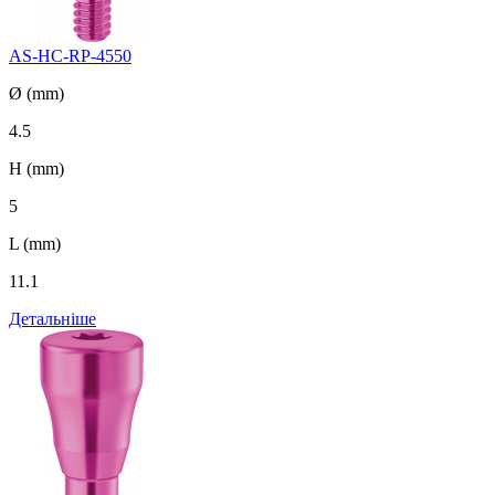
AS-HC-RP-4550
Ø (mm)
4.5
H (mm)
5
L (mm)
11.1
Детальніше