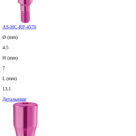
AS-HC-RP-4570
Ø (mm)
4.5
H (mm)
7
L (mm)
13.1
Детальніше