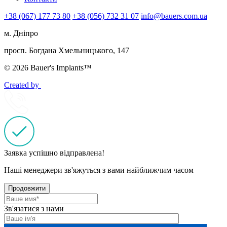
+38 (067) 177 73 80
+38 (056) 732 31 07
info@bauers.com.ua
м. Дніпро
просп. Богдана Хмельницького, 147
© 2026 Bauer's Implants™
Created by
Заявка успішно відправлена!
Наші менеджери зв'яжуться з вами найближчим часом
Продовжити
Зв'язатися з нами