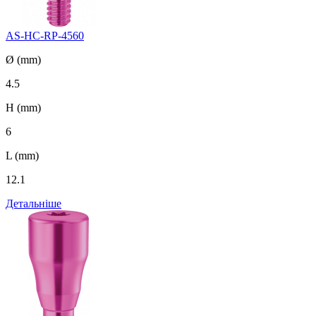
AS-HC-RP-4560
Ø (mm)
4.5
H (mm)
6
L (mm)
12.1
Детальніше