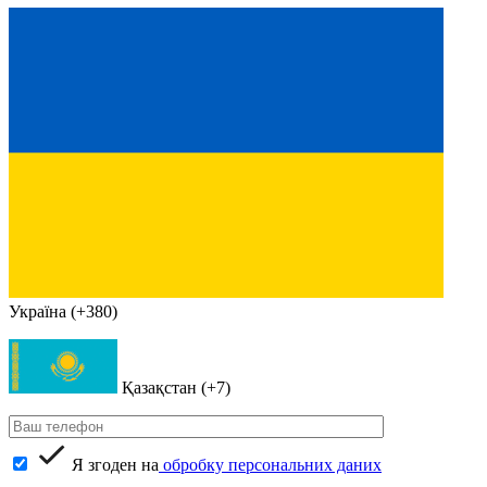
Україна (+380)
Қазақстан (+7)
Я згоден на
обробку персональних даних