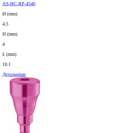
AS-HC-RP-4540
Ø (mm)
4.5
H (mm)
4
L (mm)
10.1
Детальніше