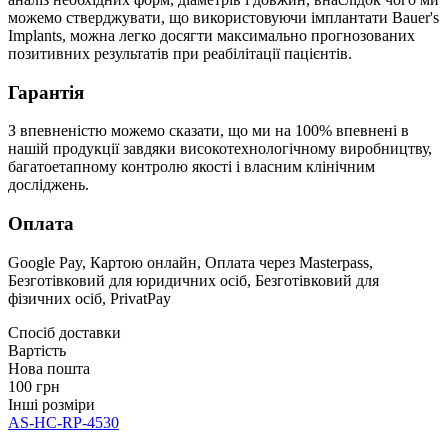
можемо стверджувати, що використовуючи імплантати Bauer's
Implants, можна легко досягти максимально прогнозованих
позитивних результатів при реабілітації пацієнтів.
Гарантія
З впевненістю можемо сказати, що ми на 100% впевнені в
нашій продукції завдяки високотехнологічному виробництву,
багатоетапному контролю якості і власним клінічним
досліджень.
Оплата
Google Pay, Картою онлайн, Оплата через Masterpass,
Безготівковий для юридичних осіб, Безготівковий для
фізичних осіб, PrivatPay
Спосіб доставки
Вартість
Нова пошта
100 грн
Інші розміри
AS-HC-RP-4530