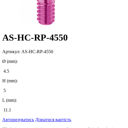
AS-HC-RP-4550
Артикул:
AS-HC-RP-4550
Ø (mm):
4.5
H (mm):
5
L (mm):
11.1
Авторизуватись
Дізнатися вартість