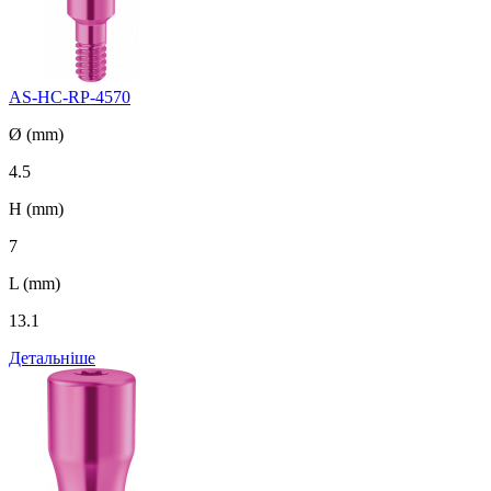
AS-HC-RP-4570
Ø (mm)
4.5
H (mm)
7
L (mm)
13.1
Детальніше