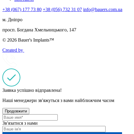
+38 (067) 177 73 80
+38 (056) 732 31 07
info@bauers.com.ua
м. Дніпро
просп. Богдана Хмельницького, 147
© 2026 Bauer's Implants™
Created by
Заявка успішно відправлена!
Наші менеджери зв'яжуться з вами найближчим часом
Продовжити
Зв'язатися з нами