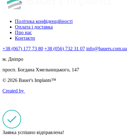
Політика конфіденційності
Оплата і доставка
Про нас
Контакти
+38 (067) 177 73 80
+38 (056) 732 31 07
info@bauers.com.ua
м. Дніпро
просп. Богдана Хмельницького, 147
© 2026 Bauer's Implants™
Created by
Заявка успішно відправлена!