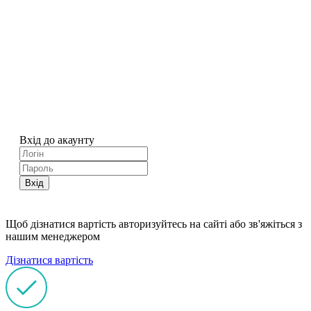
Вхід до акаунту
Вхід
Щоб дізнатися вартість авторизуйтесь на сайті або зв'яжіться з
нашим менеджером
Дізнатися вартість