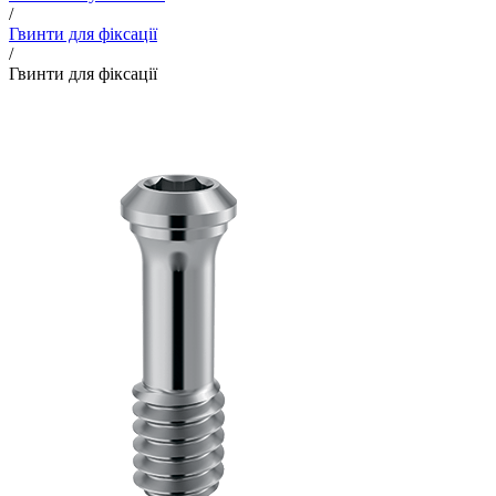
/
Гвинти для фіксації
/
Гвинти для фіксації