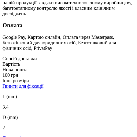
нашій продукції завдяки високотехнологічному виробництву,
багатоетапному контролю якості і власним клінічним
досліджень.
Оплата
Google Pay, Картою онлайн, Оплата через Masterpass,
Безготівковий для юридичних осіб, Безготівковий для
фізичних осіб, PrivatPay
Спосіб доставки
Вартість
Нова пошта
100 грн
Інші розміри
Гвинти для фіксації
L (mm)
3.4
D (mm)
2