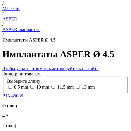
/
Магазин
/
ASPER
/
ASPER имплантат
/
Имплантаты ASPER Ø 4.5
Имплантаты ASPER Ø 4.5
Чтобы узнать стоимость авторизуйтесь на сайте
Фильтр по товарам
Выберите длину:
8.5 mm
10 mm
11.5 mm
13 mm
BIA 45085
Ø (mm)
4.5
L (mm)