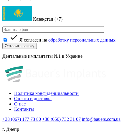
Қазақстан (+7)
Я согласен на
обработку персональных данных
Дентальные имплантаты №1 в Украине
Политика конфиденциальности
Оплата и доставка
О нас
Контакты
+38 (067) 177 73 80
+38 (056) 732 31 07
info@bauers.com.ua
г. Днепр