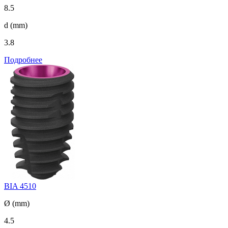
8.5
d (mm)
3.8
Подробнее
BIA 4510
Ø (mm)
4.5