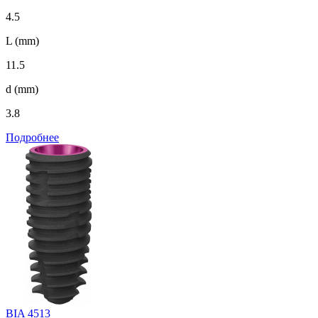
4.5
L (mm)
11.5
d (mm)
3.8
Подробнее
BIA 4513