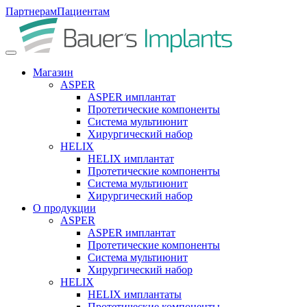
Партнерам
Пациентам
Магазин
ASPER
ASPER имплантат
Протетические компоненты
Система мультиюнит
Хирургический набор
HELIX
HELIX имплантат
Протетические компоненты
Система мультиюнит
Хирургический набор
О продукции
ASPER
ASPER имплантат
Протетические компоненты
Система мультиюнит
Хирургический набор
HELIX
HELIX имплантаты
Протетические компоненты