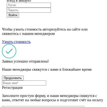
Вход в аккаунт
Войти
Чтобы узнать стоимость авторизуйтесь на сайте или
свяжитесь с нашим менеджером
Узнать стоимость
Заявка успешно отправлена!
Наши менеджеры свяжутся с вами в ближайшее время
Продолжить
Регистрация
Заполните простую форму, и наши менеджеры свяжутся с
вами, ответят на любые вопросы и подготовят счёт на оплату