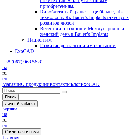
политехника» на пути к новым
приобретениям.
Виробляти найкраще — це більше, ніж
технологія. Як Bauer’s Implants інвестує в
розвиток людей
Весенний праздник и Международный
женский день в Bauer’s Implants
Пациентам
Развитие дентальной имплантации
ExoCAD
+38 (067) 968 56 81
ua
ru
en
Магазин
О продукции
Контакты
Блог
ExoCAD
Поиск
Личный кабинет
Корзина
ua
ru
en
Связаться с нами
Главная