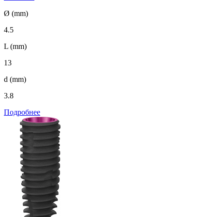
Ø (mm)
4.5
L (mm)
13
d (mm)
3.8
Подробнее