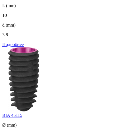
L (mm)
10
d (mm)
3.8
Подробнее
BIA 45115
Ø (mm)