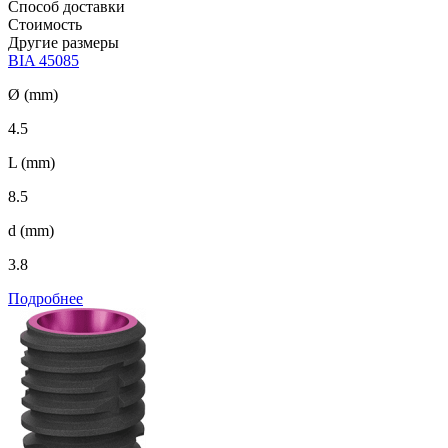
Способ доставки
Стоимость
Другие размеры
BIA 45085
Ø (mm)
4.5
L (mm)
8.5
d (mm)
3.8
Подробнее