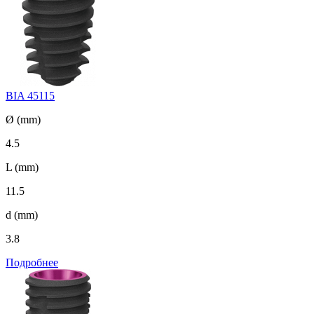
BIA 45115
Ø (mm)
4.5
L (mm)
11.5
d (mm)
3.8
Подробнее