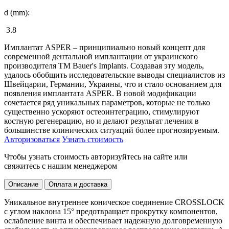
d (mm):
3.8
Имплантат ASPER – принципиально новый концепт для
современной дентальной имплантации от украинского
производителя ТМ Bauer's Implants. Создавая эту модель,
удалось обобщить исследовательские выводы специалистов из
Швейцарии, Германии, Украины, что и стало основанием для
появления имплантата ASPER. В новой модификации
сочетается ряд уникальных параметров, которые не только
существенно ускоряют остеоинтеграцию, стимулируют
костную регенерацию, но и делают результат лечения в
большинстве клинических ситуаций более прогнозируемым.
Авторизоваться
Узнать стоимость
Чтобы узнать стоимость авторизуйтесь на сайте или
свяжитесь с нашим менеджером
Описание
Оплата и доставка
Уникальное внутреннее коническое соединение CROSSLOCK
с углом наклона 15° предотвращает прокрутку компонентов,
ослабление винта и обеспечивает надежную долговременную