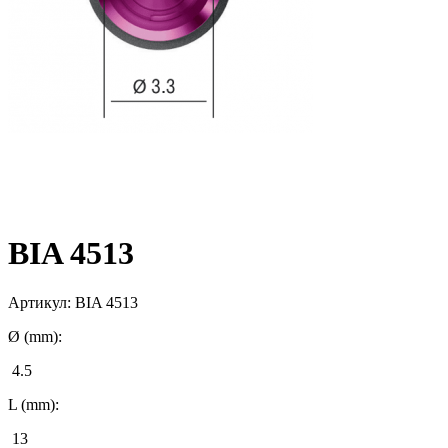
BIA 4513
Артикул:
BIA 4513
Ø (mm):
4.5
L (mm):
13