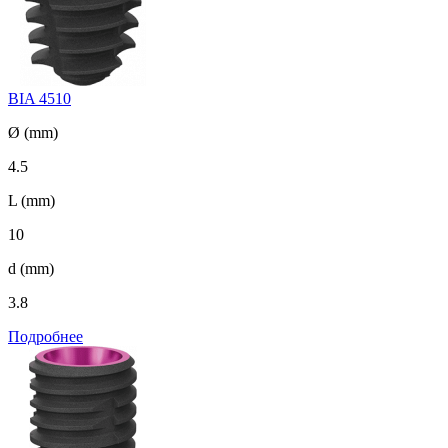
BIA 4510
Ø (mm)
4.5
L (mm)
10
d (mm)
3.8
Подробнее