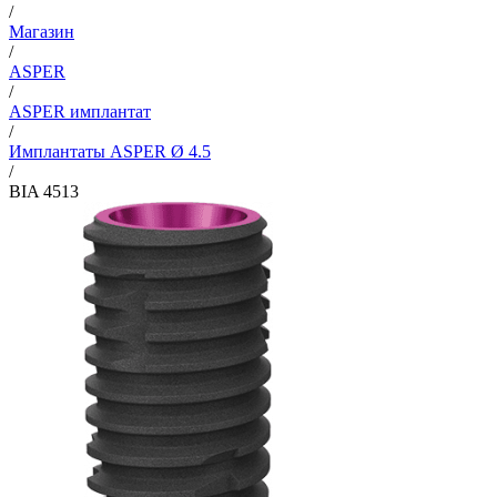
/
Магазин
/
ASPER
/
ASPER имплантат
/
Имплантаты ASPER Ø 4.5
/
BIA 4513