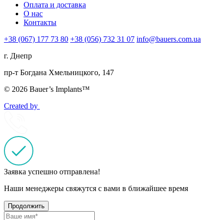
Оплата и доставка
О нас
Контакты
+38 (067) 177 73 80
+38 (056) 732 31 07
info@bauers.com.ua
г. Днепр
пр-т Богдана Хмельницкого, 147
© 2026 Bauer’s Implants™
Created by
Заявка успешно отправлена!
Наши менеджеры свяжутся с вами в ближайшее время
Продолжить