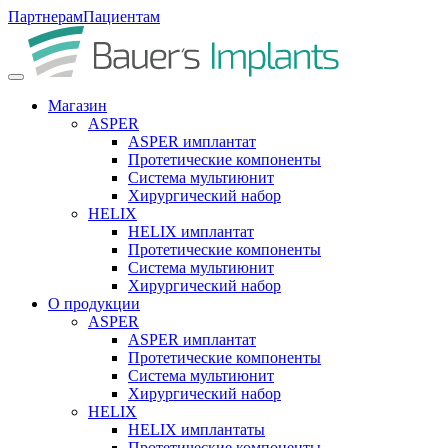
Партнерам
Пациентам
Магазин
ASPER
ASPER имплантат
Протетические компоненты
Система мультиюнит
Хирургический набор
HELIX
HELIX имплантат
Протетические компоненты
Система мультиюнит
Хирургический набор
О продукции
ASPER
ASPER имплантат
Протетические компоненты
Система мультиюнит
Хирургический набор
HELIX
HELIX имплантаты
Протетические компоненты