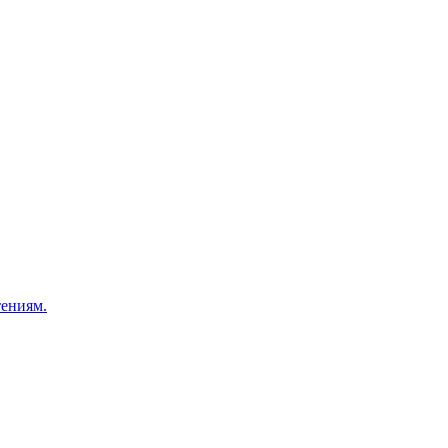
ениям.