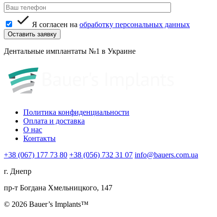
Я согласен на
обработку персональных данных
Дентальные имплантаты №1 в Украине
Политика конфиденциальности
Оплата и доставка
О нас
Контакты
+38 (067) 177 73 80
+38 (056) 732 31 07
info@bauers.com.ua
г. Днепр
пр-т Богдана Хмельницкого, 147
© 2026 Bauer’s Implants™