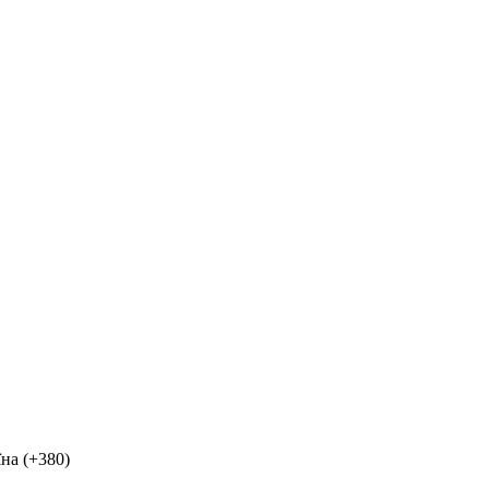
на (+380)