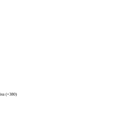
на (+380)