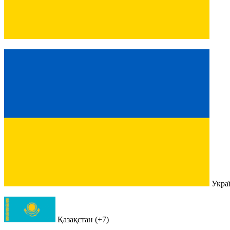
Украї
Қазақстан (+7)