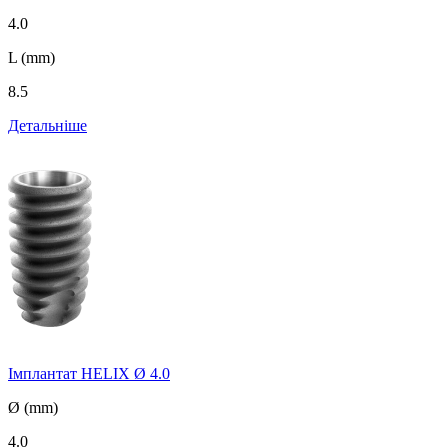
4.0
L (mm)
8.5
Детальніше
Імплантат HELIX Ø 4.0
Ø (mm)
4.0