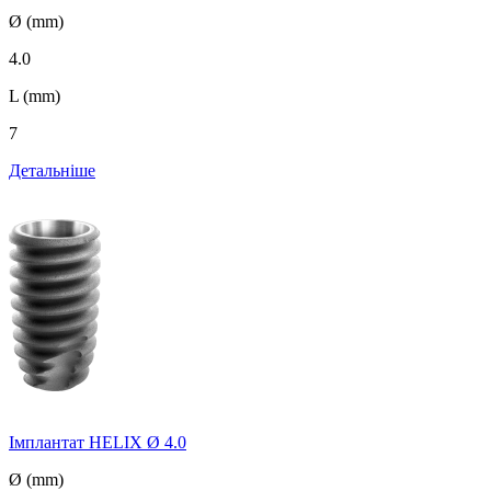
Ø (mm)
4.0
L (mm)
7
Детальніше
Імплантат HELIX Ø 4.0
Ø (mm)