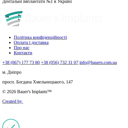
Дентальні імплантати №1 в Україні
Політика конфіденційності
Оплата і доставка
Про нас
Контакти
+38 (067) 177 73 80
+38 (056) 732 31 07
info@bauers.com.ua
м. Дніпро
просп. Богдана Хмельницького, 147
© 2026 Bauer's Implants™
Created by