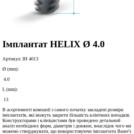
Імплантат HELIX Ø 4.0
Артикул:
IH 4013
Ø (mm):
4.0
L (mm):
13
В асортименті компанії з самого початку закладені розміри
імплантатів, які можуть закрити більшість клінічних випадків.
Конструкторами і клініцистами був проведено детальний
аналіз необхідних форм, діаметрів і довжин, внаслідок чого ми
можемо стверджувати, що використовуючи імплантати Bauer's