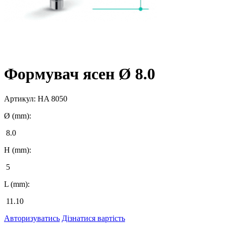
Формувач ясен Ø 8.0
Артикул:
HA 8050
Ø (mm):
8.0
H (mm):
5
L (mm):
11.10
Авторизуватись
Дізнатися вартість