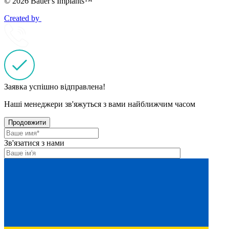
© 2026 Bauer's Implants™
Created by
Заявка успішно відправлена!
Наші менеджери зв'яжуться з вами найближчим часом
Продовжити
Зв'язатися з нами