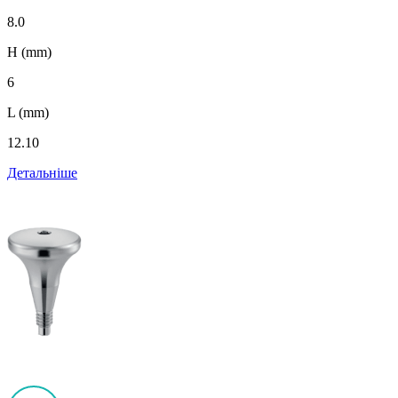
8.0
H (mm)
6
L (mm)
12.10
Детальніше