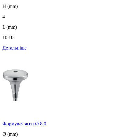
H (mm)
4
L (mm)
10.10
Детальніше
Формувач ясен Ø 8.0
Ø (mm)