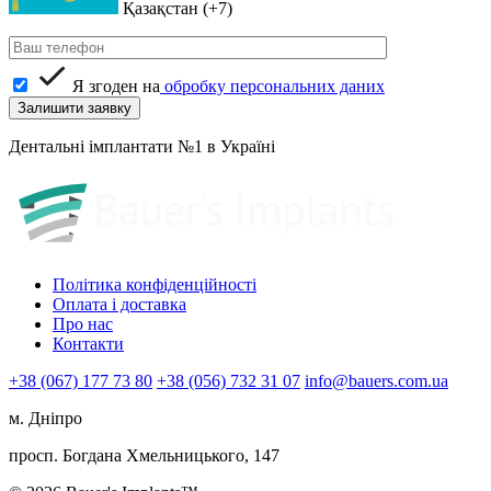
Қазақстан (+7)
Я згоден на
обробку персональних даних
Дентальні імплантати №1 в Україні
Політика конфіденційності
Оплата і доставка
Про нас
Контакти
+38 (067) 177 73 80
+38 (056) 732 31 07
info@bauers.com.ua
м. Дніпро
просп. Богдана Хмельницького, 147