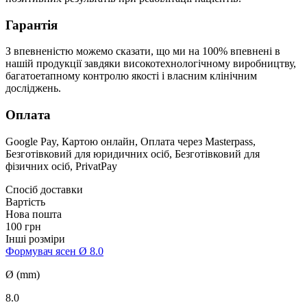
Гарантія
З впевненістю можемо сказати, що ми на 100% впевнені в
нашій продукції завдяки високотехнологічному виробництву,
багатоетапному контролю якості і власним клінічним
досліджень.
Оплата
Google Pay, Картою онлайн, Оплата через Masterpass,
Безготівковий для юридичних осіб, Безготівковий для
фізичних осіб, PrivatPay
Спосіб доставки
Вартість
Нова пошта
100 грн
Інші розміри
Формувач ясен Ø 8.0
Ø (mm)
8.0