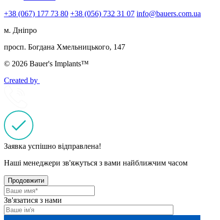
+38 (067) 177 73 80
+38 (056) 732 31 07
info@bauers.com.ua
м. Дніпро
просп. Богдана Хмельницького, 147
© 2026 Bauer's Implants™
Created by
Заявка успішно відправлена!
Наші менеджери зв'яжуться з вами найближчим часом
Продовжити
Зв'язатися з нами