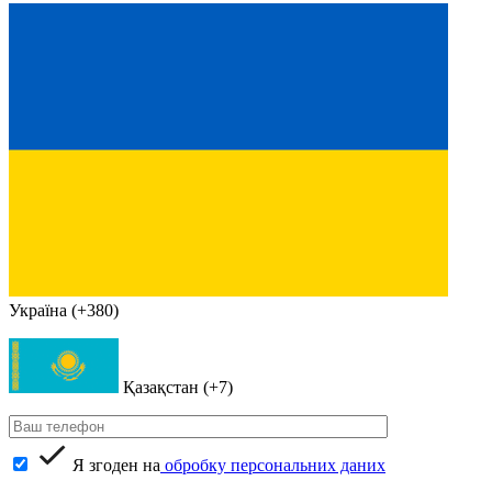
Україна (+380)
Қазақстан (+7)
Я згоден на
обробку персональних даних