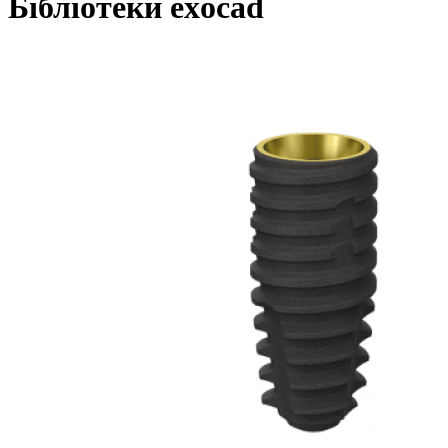
Бібліотеки exocad