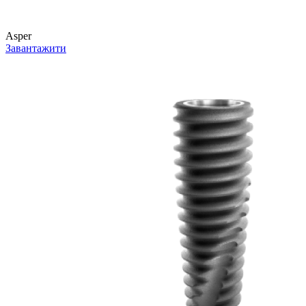
Asper
Завантажити