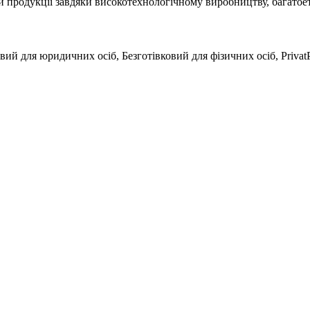
й продукції завдяки високотехнологічному виробництву, багатое
вий для юридичних осіб, Безготівковий для фізичних осіб, Privat