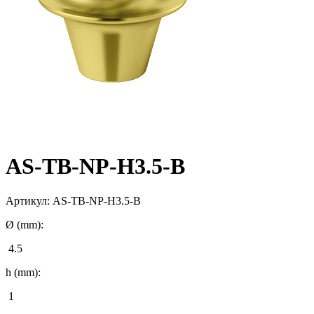
AS-TB-NP-H3.5-B
Артикул:
AS-TB-NP-H3.5-B
Ø (mm):
4.5
h (mm):
1