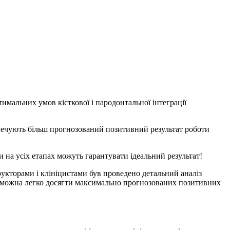
имальних умов кісткової і пародонтальної інтеграції
зпечують більш прогнозований позитивний результат роботи
 на усіх етапах можуть гарантувати ідеальний результат!
трукторами і клініцистами був проведено детальний аналіз
s, можна легко досягти максимально прогнозованих позитивних