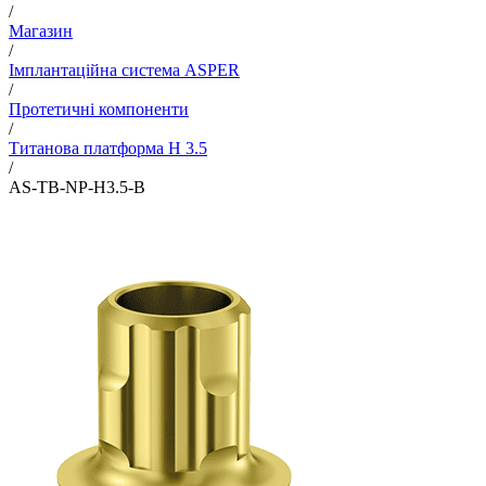
/
Магазин
/
Імплантаційна система ASPER
/
Протетичні компоненти
/
Титанова платформа H 3.5
/
AS-TB-NP-H3.5-B