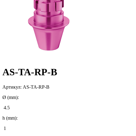
AS-TA-RP-B
Артикул:
AS-TA-RP-B
Ø (mm):
4.5
h (mm):
1