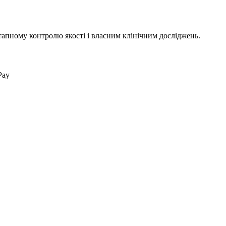
тапному контролю якості і власним клінічним досліджень.
Pay