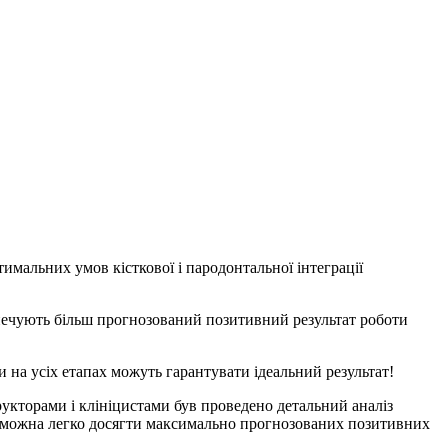
имальних умов кісткової і пародонтальної інтеграції
зпечують більш прогнозований позитивний результат роботи
 на усіх етапах можуть гарантувати ідеальний результат!
трукторами і клініцистами був проведено детальний аналіз
s, можна легко досягти максимально прогнозованих позитивних