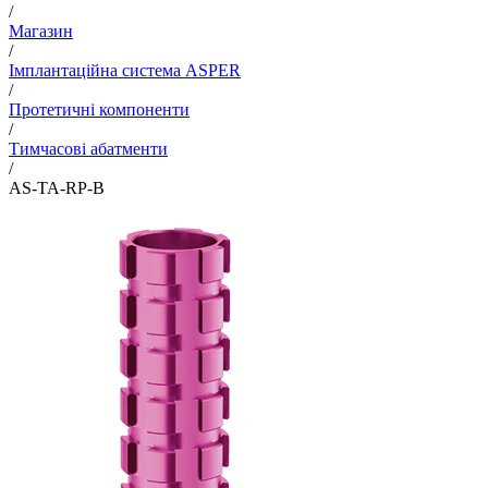
/
Магазин
/
Імплантаційна система ASPER
/
Протетичні компоненти
/
Тимчасові абатменти
/
AS-TA-RP-B