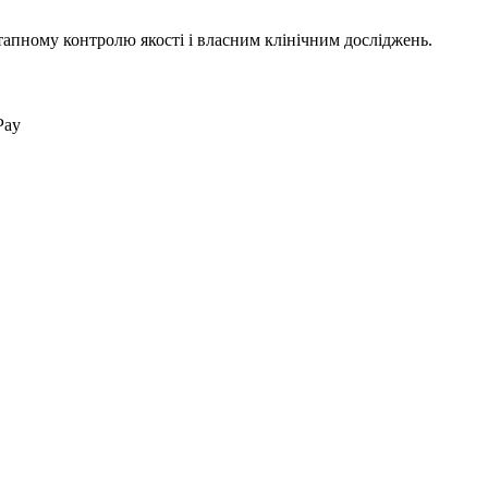
тапному контролю якості і власним клінічним досліджень.
Pay