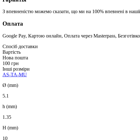
З впевненістю можемо сказати, що ми на 100% впевнені в наші
Оплата
Google Pay, Картою онлайн, Оплата через Masterpass, Безготівко
Спосіб доставки
Вартість
Нова пошта
100 грн
Інші розміри
AS-TA-MU
Ø (mm)
5.1
h (mm)
1.35
H (mm)
10