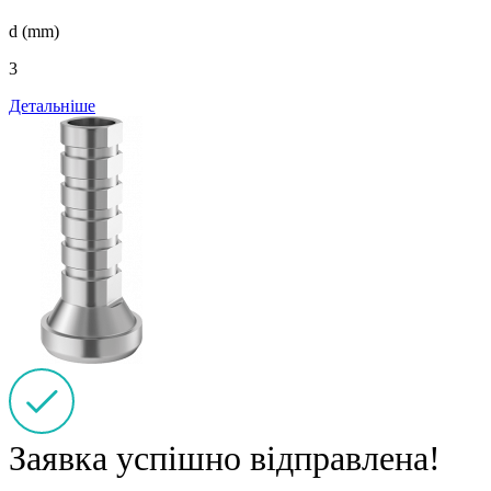
d (mm)
3
Детальніше
Заявка успішно відправлена!