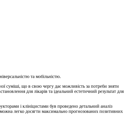
ніверсальністю та мобільністю.
ої суміші, що в свою чергу дає можливість за потреби зняти
встановлення для лікарів та ідеальний естетичний результат для
трукторами і клініцистами був проведено детальний аналіз
s, можна легко досягти максимально прогнозованих позитивних