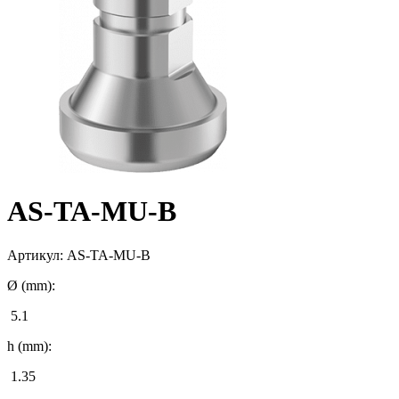
AS-TA-MU-B
Артикул:
AS-TA-MU-B
Ø (mm):
5.1
h (mm):
1.35