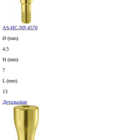
AS-HC-NP-4570
Ø (mm)
4.5
H (mm)
7
L (mm)
13
Детальніше