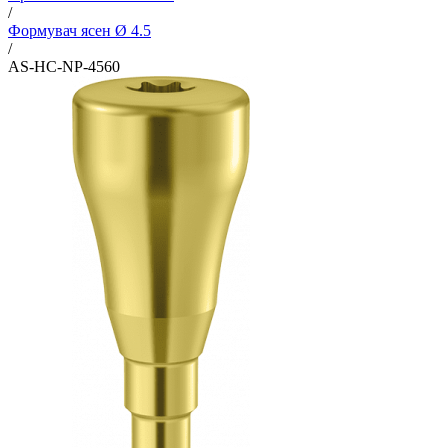
/
Формувач ясен Ø 4.5
/
AS-HC-NP-4560