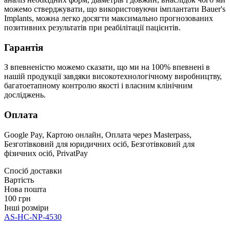
можемо стверджувати, що використовуючи імплантати Bauer's
Implants, можна легко досягти максимально прогнозованих
позитивних результатів при реабілітації пацієнтів.
Гарантія
З впевненістю можемо сказати, що ми на 100% впевнені в
нашій продукції завдяки високотехнологічному виробництву,
багатоетапному контролю якості і власним клінічним
досліджень.
Оплата
Google Pay, Картою онлайн, Оплата через Masterpass,
Безготівковий для юридичних осіб, Безготівковий для
фізичних осіб, PrivatPay
Спосіб доставки
Вартість
Нова пошта
100 грн
Інші розміри
AS-HC-NP-4530