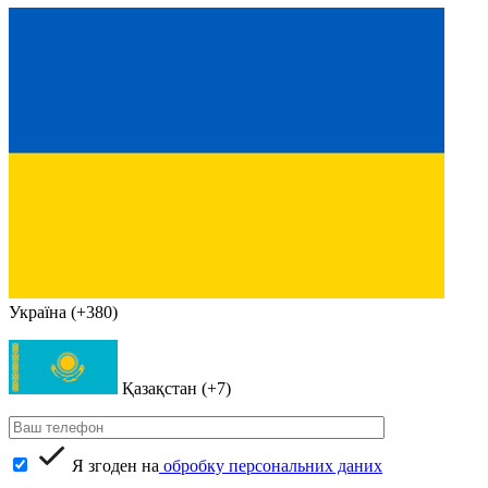
Україна (+380)
Қазақстан (+7)
Я згоден на
обробку персональних даних