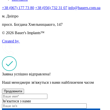
+38 (067) 177 73 80
+38 (056) 732 31 07
info@bauers.com.ua
м. Дніпро
просп. Богдана Хмельницького, 147
© 2026 Bauer's Implants™
Created by
Заявка успішно відправлена!
Наші менеджери зв'яжуться з вами найближчим часом
Продовжити
Зв'язатися з нами