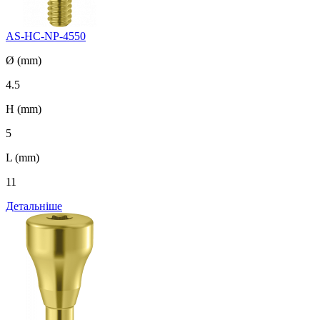
AS-HC-NP-4550
Ø (mm)
4.5
H (mm)
5
L (mm)
11
Детальніше