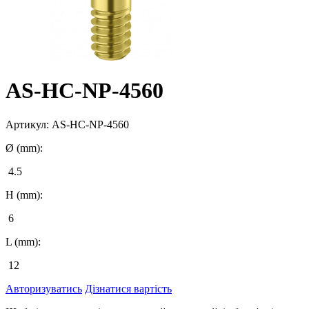
AS-HC-NP-4560
Артикул:
AS-HC-NP-4560
Ø (mm):
4.5
H (mm):
6
L (mm):
12
Авторизуватись
Дізнатися вартість