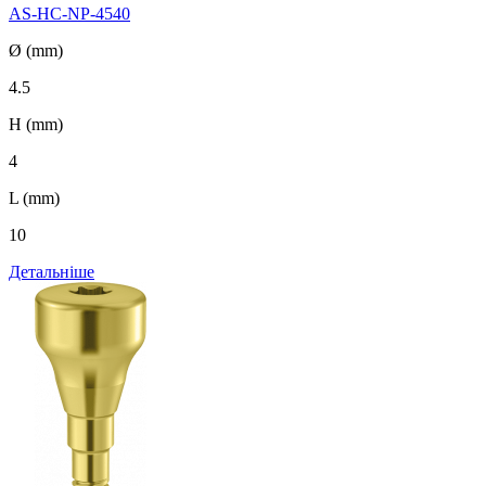
AS-HC-NP-4540
Ø (mm)
4.5
H (mm)
4
L (mm)
10
Детальніше