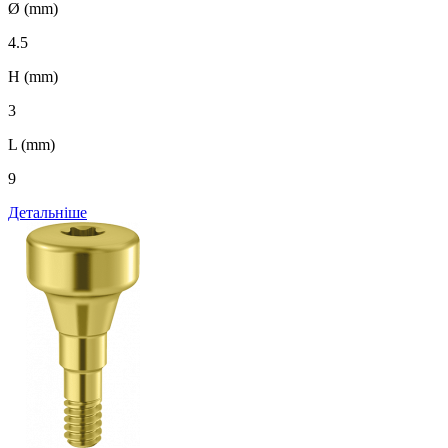
Ø (mm)
4.5
H (mm)
3
L (mm)
9
Детальніше