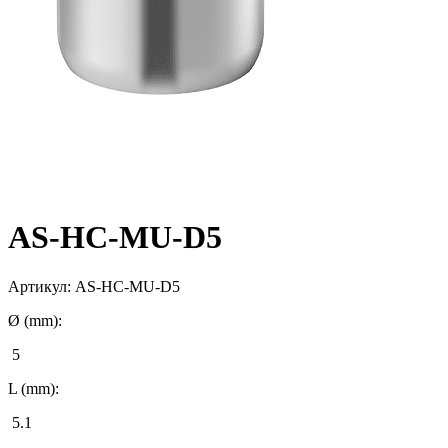
AS-HC-MU-D5
Артикул:
AS-HC-MU-D5
Ø (mm):
5
L (mm):
5.1