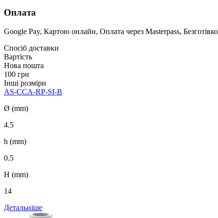
Оплата
Google Pay, Картою онлайн, Оплата через Masterpass, Безготівко
Спосіб доставки
Вартість
Нова пошта
100 грн
Інші розміри
AS-CCA-RP-SI-B
Ø (mm)
4.5
h (mm)
0.5
H (mm)
14
Детальніше