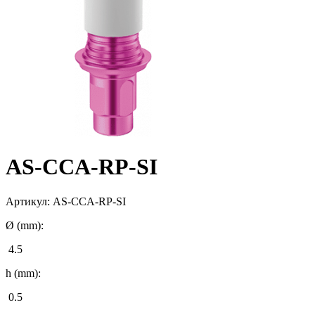
AS-CCA-RP-SI
Артикул:
AS-CCA-RP-SI
Ø (mm):
4.5
h (mm):
0.5