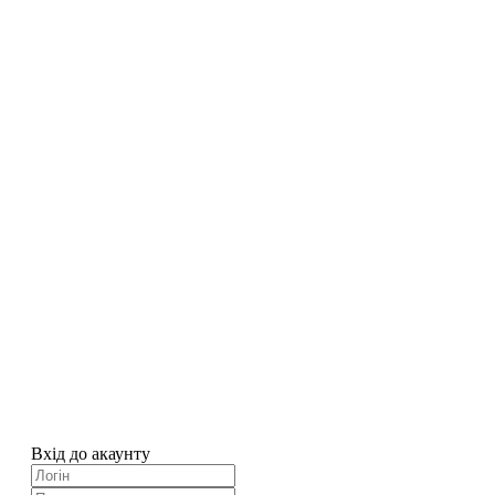
Вхід до акаунту