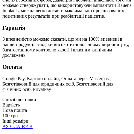
можемо стверджувати, що використовуючи імплантати Bauer's
Implants, можна легко досягти максимально прогнозованих
позитивних результатів при реабілітації пацієнтів.
Гарантія
З впевненістю можемо сказати, що ми на 100% впевнені в
нашій продукції завдяки високотехнологічному виробництву,
багатоетапному контролю якості і власним клінічним
досліджень.
Оплата
Google Pay, Картою онлайн, Оплата через Masterpass,
Безготівковий для юридичних осіб, Безготівковий для
фізичних осіб, PrivatPay
Спосіб доставки
Вартість
Нова пошта
100 грн
Інші розміри
AS-CCA-RP-B