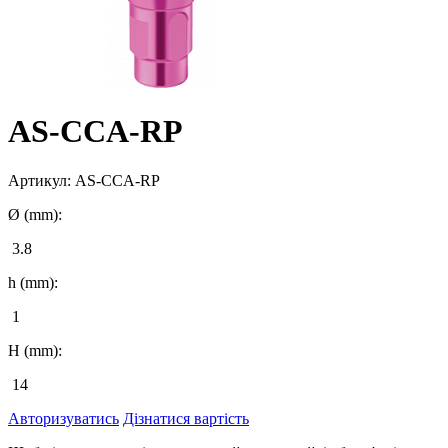
AS-CCA-RP
Артикул:
AS-CCA-RP
Ø (mm):
3.8
h (mm):
1
H (mm):
14
Авторизуватись
Дізнатися вартість