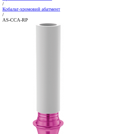
/
Кобальт-хромовий абатмент
/
AS-CCA-RP