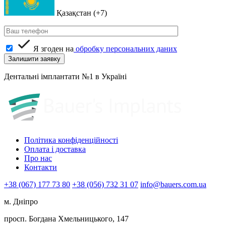
Қазақстан (+7)
Я згоден на
обробку персональних даних
Дентальні імплантати №1 в Україні
Політика конфіденційності
Оплата і доставка
Про нас
Контакти
+38 (067) 177 73 80
+38 (056) 732 31 07
info@bauers.com.ua
м. Дніпро
просп. Богдана Хмельницького, 147