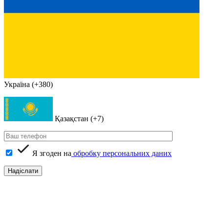
Україна (+380)
Қазақстан (+7)
Я згоден на
обробку персональних даних