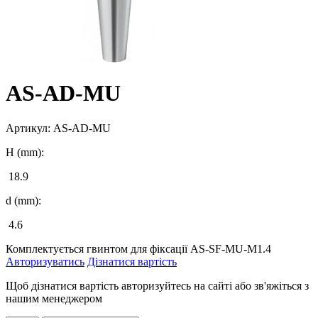
AS-AD-MU
Артикул:
AS-AD-MU
H (mm):
18.9
d (mm):
4.6
Комплектується гвинтом для фіксації AS-SF-MU-M1.4
Авторизуватись
Дізнатися вартість
Щоб дізнатися вартість авторизуйтесь на сайті або зв'яжіться з
нашим менеджером