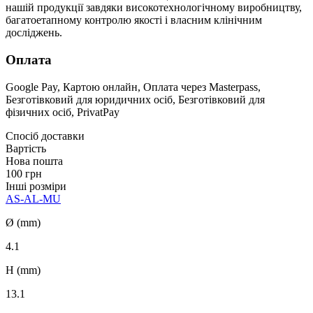
нашій продукції завдяки високотехнологічному виробництву,
багатоетапному контролю якості і власним клінічним
досліджень.
Оплата
Google Pay, Картою онлайн, Оплата через Masterpass,
Безготівковий для юридичних осіб, Безготівковий для
фізичних осіб, PrivatPay
Спосіб доставки
Вартість
Нова пошта
100 грн
Інші розміри
AS-AL-MU
Ø (mm)
4.1
H (mm)
13.1