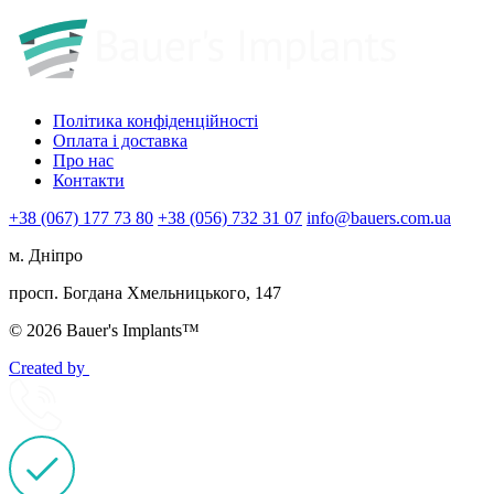
Політика конфіденційності
Оплата і доставка
Про нас
Контакти
+38 (067) 177 73 80
+38 (056) 732 31 07
info@bauers.com.ua
м. Дніпро
просп. Богдана Хмельницького, 147
© 2026 Bauer's Implants™
Created by