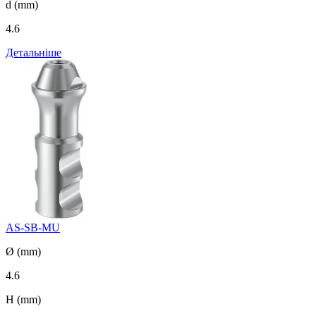
d (mm)
4.6
Детальніше
AS-SB-MU
Ø (mm)
4.6
H (mm)