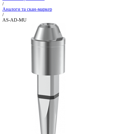
/
Аналоги та скан-маркер
/
AS-AD-MU