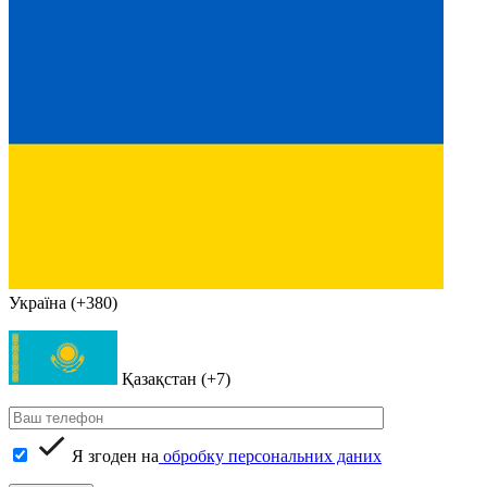
Україна (+380)
Қазақстан (+7)
Я згоден на
обробку персональних даних