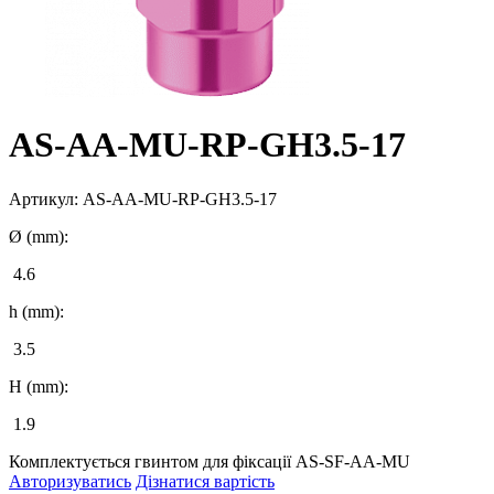
AS-AA-MU-RP-GH3.5-17
Артикул:
AS-AA-MU-RP-GH3.5-17
Ø (mm):
4.6
h (mm):
3.5
H (mm):
1.9
Комплектується гвинтом для фіксації AS-SF-AA-MU
Авторизуватись
Дізнатися вартість