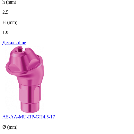
h (mm)
2.5
H (mm)
1.9
Детальніше
AS-AA-MU-RP-GH4.5-17
Ø (mm)