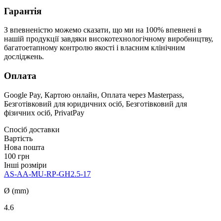
Гарантія
З впевненістю можемо сказати, що ми на 100% впевнені в
нашій продукції завдяки високотехнологічному виробництву,
багатоетапному контролю якості і власним клінічним
досліджень.
Оплата
Google Pay, Картою онлайн, Оплата через Masterpass,
Безготівковий для юридичних осіб, Безготівковий для
фізичних осіб, PrivatPay
Спосіб доставки
Вартість
Нова пошта
100 грн
Інші розміри
AS-AA-MU-RP-GH2.5-17
Ø (mm)
4.6