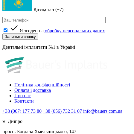
Қазақстан (+7)
Я згоден на
обробку персональних даних
Дентальні імплантати №1 в Україні
Політика конфіденційності
Оплата і доставка
Про нас
Контакти
+38 (067) 177 73 80
+38 (056) 732 31 07
info@bauers.com.ua
м. Дніпро
просп. Богдана Хмельницького, 147