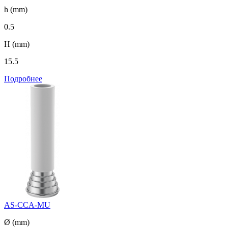
h (mm)
0.5
H (mm)
15.5
Подробнее
AS-CCA-MU
Ø (mm)