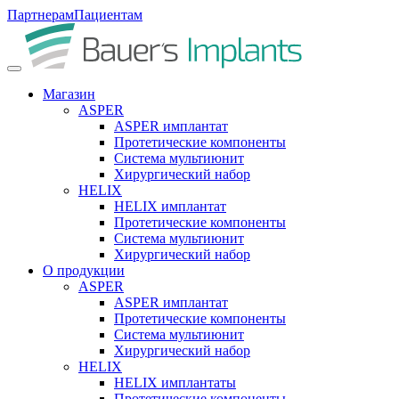
Партнерам
Пациентам
Магазин
ASPER
ASPER имплантат
Протетические компоненты
Система мультиюнит
Хирургический набор
HELIX
HELIX имплантат
Протетические компоненты
Система мультиюнит
Хирургический набор
О продукции
ASPER
ASPER имплантат
Протетические компоненты
Система мультиюнит
Хирургический набор
HELIX
HELIX имплантаты
Протетические компоненты