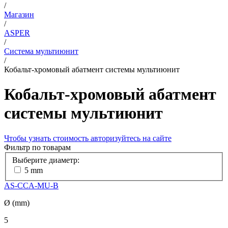
/
Магазин
/
ASPER
/
Система мультиюнит
/
Кобальт-хромовый абатмент системы мультиюнит
Кобальт-хромовый абатмент
системы мультиюнит
Чтобы узнать стоимость авторизуйтесь на сайте
Фильтр по товарам
Выберите диаметр:
5 mm
AS-CCA-MU-B
Ø (mm)
5