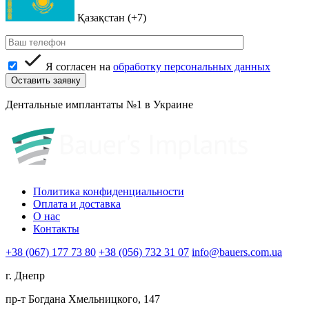
Қазақстан (+7)
Я согласен на
обработку персональных данных
Дентальные имплантаты №1 в Украине
Политика конфиденциальности
Оплата и доставка
О нас
Контакты
+38 (067) 177 73 80
+38 (056) 732 31 07
info@bauers.com.ua
г. Днепр
пр-т Богдана Хмельницкого, 147