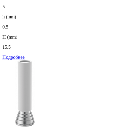
5
h (mm)
0.5
H (mm)
15.5
Подробнее