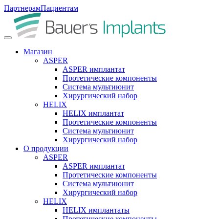
Партнерам
Пациентам
Магазин
ASPER
ASPER имплантат
Протетические компоненты
Система мультиюнит
Хирургический набор
HELIX
HELIX имплантат
Протетические компоненты
Система мультиюнит
Хирургический набор
О продукции
ASPER
ASPER имплантат
Протетические компоненты
Система мультиюнит
Хирургический набор
HELIX
HELIX имплантаты
Протетические компоненты