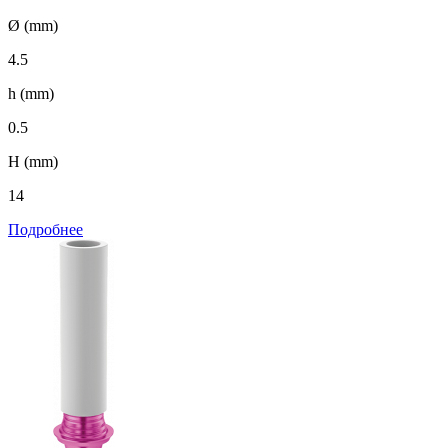
Ø (mm)
4.5
h (mm)
0.5
H (mm)
14
Подробнее