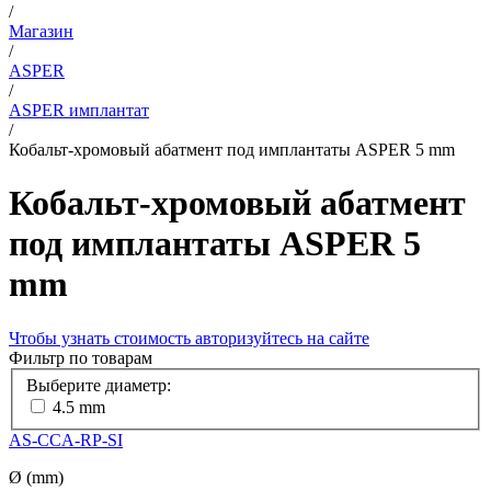
/
Магазин
/
ASPER
/
ASPER имплантат
/
Кобальт-хромовый абатмент под имплантаты ASPER 5 mm
Кобальт-хромовый абатмент
под имплантаты ASPER 5
mm
Чтобы узнать стоимость авторизуйтесь на сайте
Фильтр по товарам
Выберите диаметр:
4.5 mm
AS-CCA-RP-SI
Ø (mm)