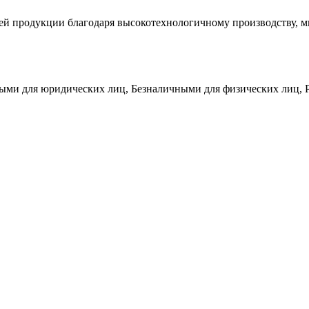
шей продукции благодаря высокотехнологичному производству, 
чными для юридических лиц, Безналичными для физических лиц, P