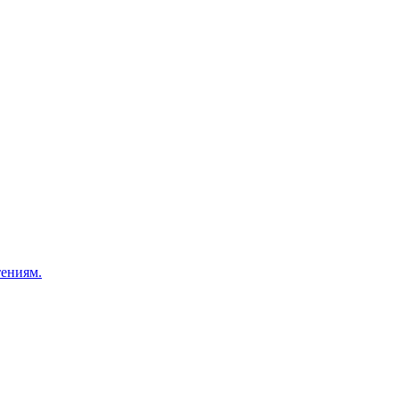
ениям.