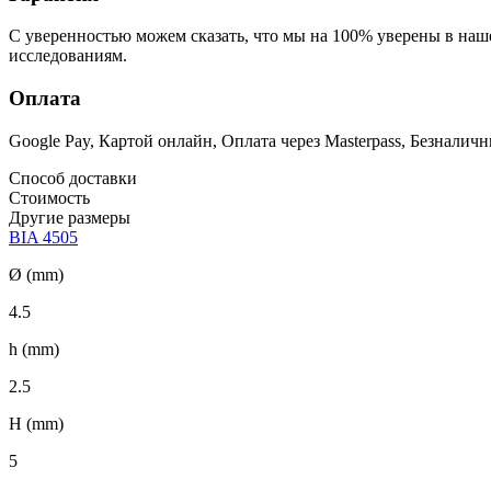
С уверенностью можем сказать, что мы на 100% уверены в на
исследованиям.
Оплата
Google Pay, Картой онлайн, Оплата через Masterpass, Безнали
Способ доставки
Стоимость
Другие размеры
BIA 4505
Ø (mm)
4.5
h (mm)
2.5
H (mm)
5