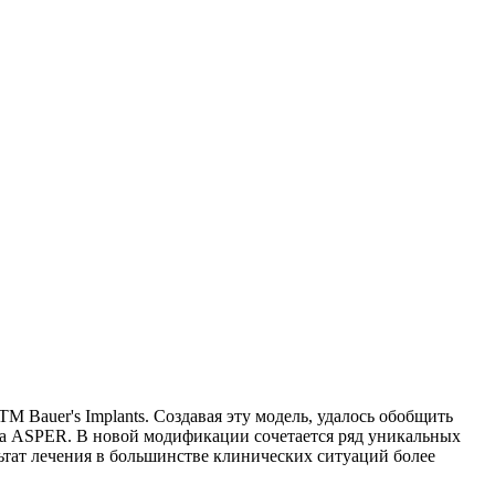
Bauer's Implants. Создавая эту модель, удалось обобщить
та ASPER. В новой модификации сочетается ряд уникальных
ьтат лечения в большинстве клинических ситуаций более