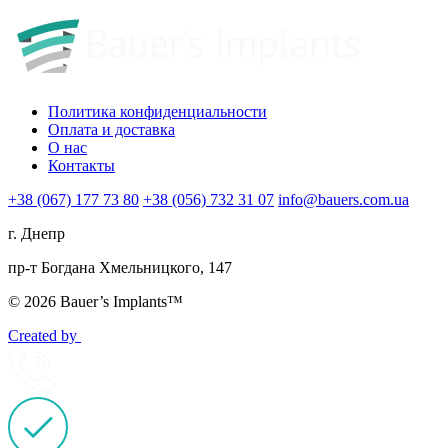
Политика конфиденциальности
Оплата и доставка
О нас
Контакты
+38 (067) 177 73 80
+38 (056) 732 31 07
info@bauers.com.ua
г. Днепр
пр-т Богдана Хмельницкого, 147
© 2026 Bauer’s Implants™
Created by