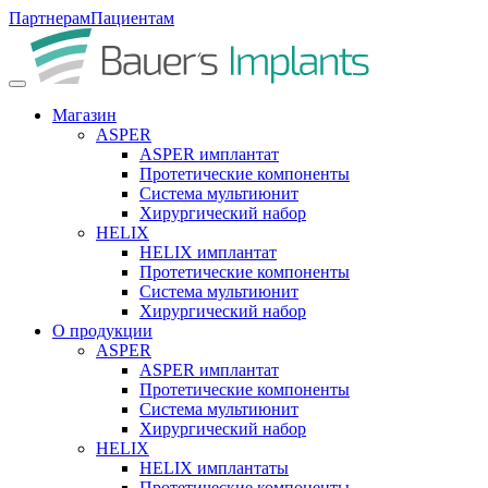
Партнерам
Пациентам
Магазин
ASPER
ASPER имплантат
Протетические компоненты
Система мультиюнит
Хирургический набор
HELIX
HELIX имплантат
Протетические компоненты
Система мультиюнит
Хирургический набор
О продукции
ASPER
ASPER имплантат
Протетические компоненты
Система мультиюнит
Хирургический набор
HELIX
HELIX имплантаты
Протетические компоненты