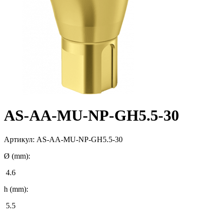
AS-AA-MU-NP-GH5.5-30
Артикул:
AS-AA-MU-NP-GH5.5-30
Ø (mm):
4.6
h (mm):
5.5