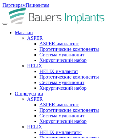
Партнерам
Пациентам
Магазин
ASPER
ASPER имплантат
Протетические компоненты
Система мультиюнит
Хирургический набор
HELIX
HELIX имплантат
Протетические компоненты
Система мультиюнит
Хирургический набор
О продукции
ASPER
ASPER имплантат
Протетические компоненты
Система мультиюнит
Хирургический набор
HELIX
HELIX имплантаты
Протетические компоненты