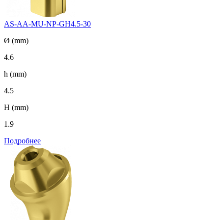
AS-AA-MU-NP-GH4.5-30
Ø (mm)
4.6
h (mm)
4.5
H (mm)
1.9
Подробнее