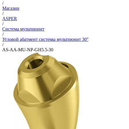
/
Магазин
/
ASPER
/
Система мультиюнит
/
Угловой абатмент системы мультиюнит 30°
/
AS-AA-MU-NP-GH5.5-30