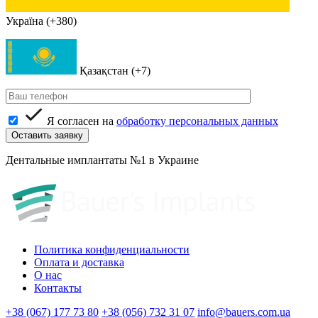
Україна (+380)
Қазақстан (+7)
Я согласен на
обработку персональных данных
Дентальные имплантаты №1 в Украине
Политика конфиденциальности
Оплата и доставка
О нас
Контакты
+38 (067) 177 73 80
+38 (056) 732 31 07
info@bauers.com.ua