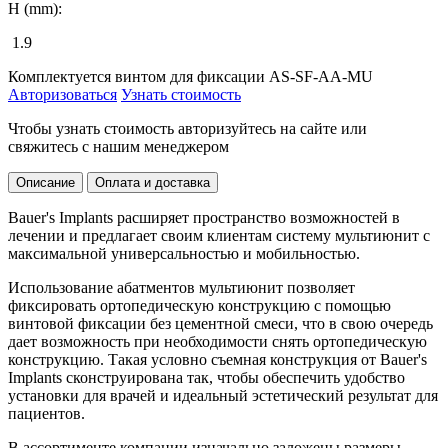
H (mm):
1.9
Комплектуется винтом для фиксации AS-SF-AA-MU
Авторизоваться
Узнать стоимость
Чтобы узнать стоимость авторизуйтесь на сайте или
свяжитесь с нашим менеджером
Описание
Оплата и доставка
Bauer's Implants расширяет пространство возможностей в
лечении и предлагает своим клиентам систему мультиюнит с
максимальной универсальностью и мобильностью.
Использование абатментов мультиюнит позволяет
фиксировать ортопедическую конструкцию с помощью
винтовой фиксации без цементной смеси, что в свою очередь
дает возможность при необходимости снять ортопедическую
конструкцию. Такая условно съемная конструкция от Bauer's
Implants сконструирована так, чтобы обеспечить удобство
установки для врачей и идеальный эстетический результат для
пациентов.
В ассортименте компании изначально заложены размеры