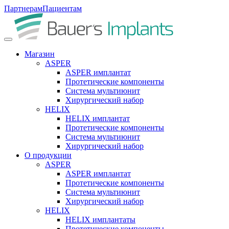
Партнерам
Пациентам
Магазин
ASPER
ASPER имплантат
Протетические компоненты
Система мультиюнит
Хирургический набор
HELIX
HELIX имплантат
Протетические компоненты
Система мультиюнит
Хирургический набор
О продукции
ASPER
ASPER имплантат
Протетические компоненты
Система мультиюнит
Хирургический набор
HELIX
HELIX имплантаты
Протетические компоненты