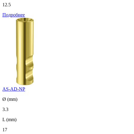
12.5
Подробнее
AS-AD-NP
Ø (mm)
3.3
L (mm)
17