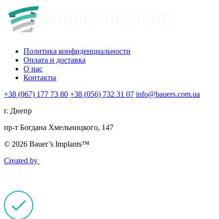
Политика конфиденциальности
Оплата и доставка
О нас
Контакты
+38 (067) 177 73 80
+38 (056) 732 31 07
info@bauers.com.ua
г. Днепр
пр-т Богдана Хмельницкого, 147
© 2026 Bauer’s Implants™
Created by