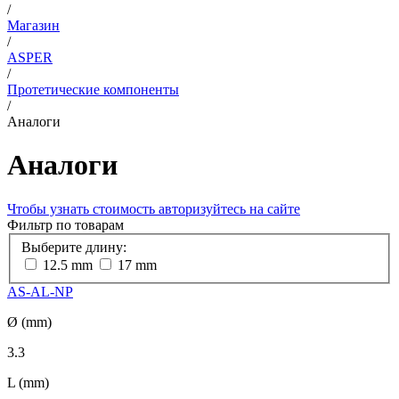
/
Магазин
/
ASPER
/
Протетические компоненты
/
Аналоги
Аналоги
Чтобы узнать стоимость авторизуйтесь на сайте
Фильтр по товарам
Выберите длину:
12.5 mm
17 mm
AS-AL-NP
Ø (mm)
3.3
L (mm)